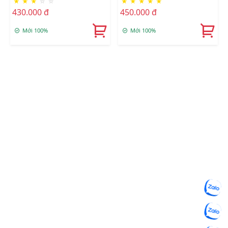
★
★
★
☆
☆
★
★
★
★
★
LOGO
430.000 đ
450.000 đ
Mới 100%
Mới 100%