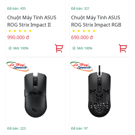
Đã bán: 435
Đã bán: 321
Chuột Máy Tính ASUS
Chuột Máy Tính ASUS
ROG Strix Impact II
ROG Strix Impact RGB
★
★
★
★
★
★
★
★
★
★
990.000 đ
690.000 đ
Mới 100%
Mới 100%
Đã bán: 223
Đã bán: 97