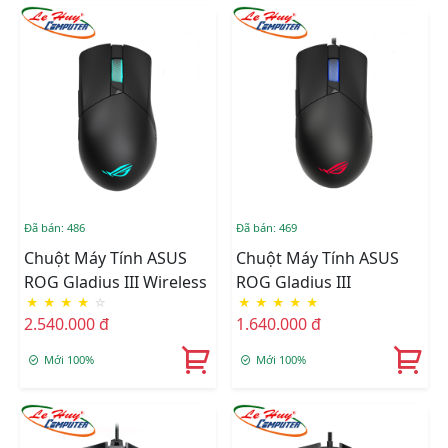
Đã bán: 486
Đã bán: 469
Chuột Máy Tính ASUS
Chuột Máy Tính ASUS
ROG Gladius III Wireless
ROG Gladius III
★
★
★
★
☆
★
★
★
★
★
2.540.000 đ
1.640.000 đ
Mới 100%
Mới 100%