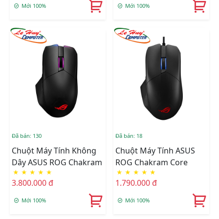
Mới 100%
Mới 100%
Đã bán: 130
Đã bán: 18
Chuột Máy Tính Không
Chuột Máy Tính ASUS
Dây ASUS ROG Chakram
ROG Chakram Core
★
★
★
★
★
★
★
★
★
★
3.800.000 đ
1.790.000 đ
Mới 100%
Mới 100%