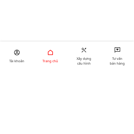
Xây dựng
Tư vấn
Tài khoản
Trang chủ
cấu hình
bán hàng