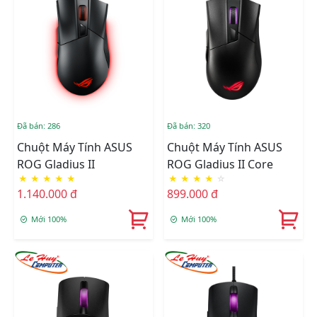
Đã bán: 286
Đã bán: 320
Chuột Máy Tính ASUS
Chuột Máy Tính ASUS
ROG Gladius II
ROG Gladius II Core
★
★
★
★
★
★
★
★
★
☆
1.140.000 đ
899.000 đ
Mới 100%
Mới 100%