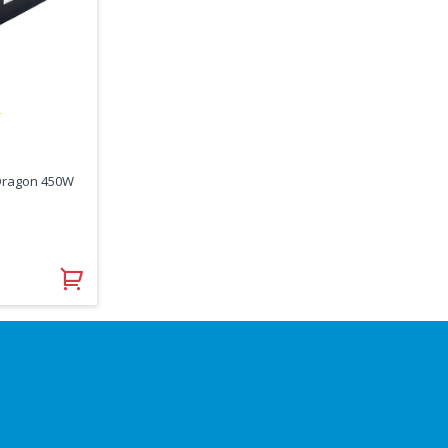
★
Dragon 450W