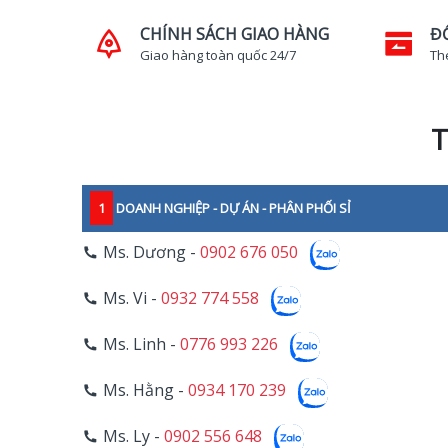
CHÍNH SÁCH GIAO HÀNG
Đ
Giao hàng toàn quốc 24/7
Th
T
1
DOANH NGHIỆP - DỰ ÁN - PHÂN PHỐI SỈ
Ms. Dương -
0902 676 050
Ms. Vi -
0932 774 558
Ms. Linh -
0776 993 226
Ms. Hằng -
0934 170 239
Ms. Ly -
0902 556 648