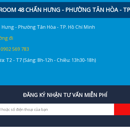
OOM 48 CHẤN HƯNG - PHƯỜNG TÂN HÒA - TP.
ấn Hưng - Phường Tân Hòa - TP. Hồ Chí Minh
ờng đi
:
0902 569 783
a: T2 - T7 (Sáng: 8h-12h - Chiều: 13h30-18h)
ĐĂNG KÝ NHẬN TƯ VẤN MIỄN PHÍ