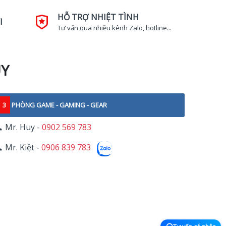
HỖ TRỢ NHIỆT TÌNH
I
Tư vấn qua nhiều kênh Zalo, hotline...
UY
3
PHÒNG GAME - GAMING - GEAR
Mr. Huy -
0902 569 783
Mr. Kiệt -
0906 839 783