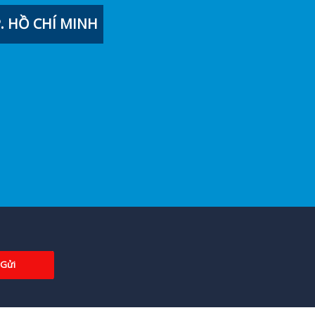
 HỒ CHÍ MINH
Gửi