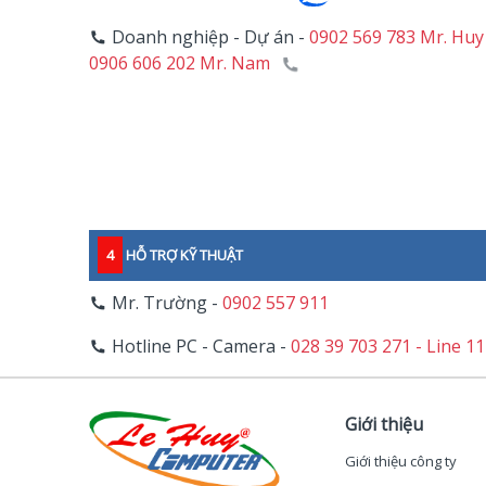
Doanh nghiệp - Dự án -
0902 569 783 Mr. Huy
0906 606 202 Mr. Nam
4
HỖ TRỢ KỸ THUẬT
Mr. Trường -
0902 557 911
Hotline PC - Camera -
028 39 703 271 - Line 1
Giới thiệu
Giới thiệu công ty