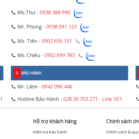
Ms.Thư -
0938 388 990
Mr. Phong -
0938 091 123
Ms. Tiên -
0902 656 151
Ms. Chiêu -
0902 699 783
5
BẢO HÀNH
Mr. Liêm -
0942 996 446
11
Hotline Bảo Hành -
028 39 703 271 - Line 107
Hỗ trợ khách hàng
Chính sách c
Kiểm tra bảo hành
Chính sách & quy