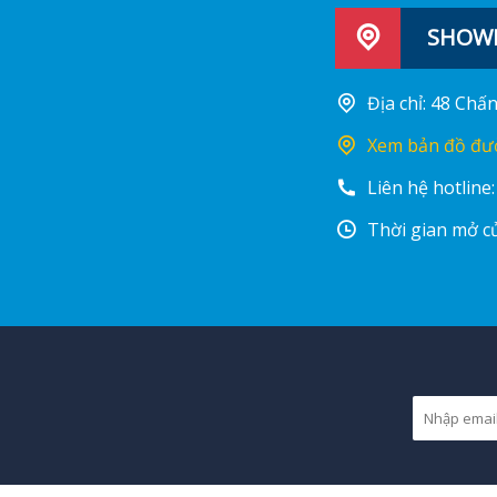
SHOWR
Địa chỉ: 48 Ch
Xem bản đồ đư
Liên hệ hotline
Thời gian mở cử