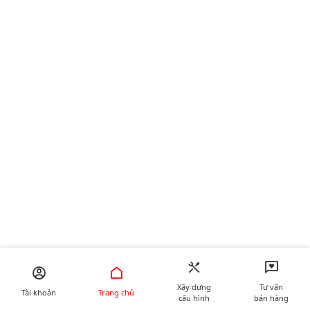
Xây dựng
Tư vấn
Tài khoản
Trang chủ
cấu hình
bán hàng