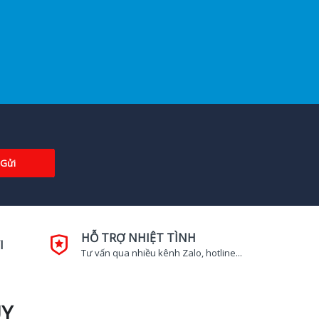
Gửi
HỖ TRỢ NHIỆT TÌNH
I
Tư vấn qua nhiều kênh Zalo, hotline...
UY