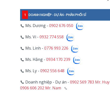
1
DOANH NGHIỆP - DỰ ÁN - PHÂN PHỐI SỈ
Ms. Dương -
0902 676 050
Ms. Vi -
0932 774 558
Ms. Linh -
0776 993 226
Ms. Hằng -
0934 170 239
Ms. Ly -
0902 556 648
Doanh nghiệp - Dự án -
0902 569 783 Mr. Huy
0906 606 202 Mr. Nam