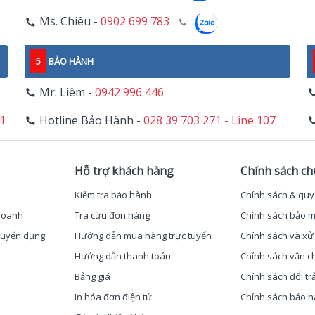
Ms. Chiêu -
0902 699 783
5
BẢO HÀNH
Mr. Liêm -
0942 996 446
11
Hotline Bảo Hành -
028 39 703 271 - Line 107
Hỗ trợ khách hàng
Chính sách c
Kiểm tra bảo hành
Chính sách & quy
 doanh
Tra cứu đơn hàng
Chính sách bảo m
 Tuyển dụng
Hướng dẫn mua hàng trực tuyến
Chính sách và xử 
Hướng dẫn thanh toán
Chính sách vận c
Bảng giá
Chính sách đổi tr
In hóa đơn điện tử
Chính sách bảo 