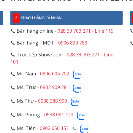
2
KHÁCH HÀNG CÁ NHÂN
Bán hàng online -
028 39 703 271 - Line 115
Bán hàng TMĐT -
0906 839 783
Trực tiếp Showroom -
028 39 703 271 - Line
101
Mr. Nam -
0906 606 202
Ms. Trúc -
0902 909 281
Ms.Thư -
0938 388 990
Mr. Phong -
0938 091 123
Ms. Tiên -
0902 656 151