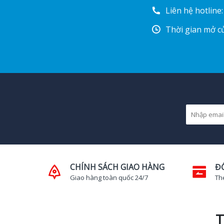
Liên hệ hotline
Thời gian mở cử
CHÍNH SÁCH GIAO HÀNG
Đ
Giao hàng toàn quốc 24/7
Th
T