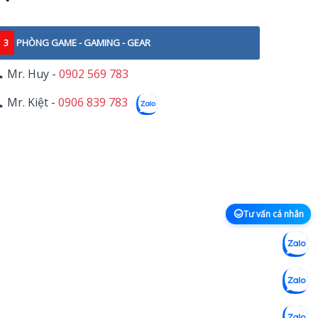
3
PHÒNG GAME - GAMING - GEAR
Mr. Huy -
0902 569 783
Mr. Kiệt -
0906 839 783
Tư vấn cá nhân