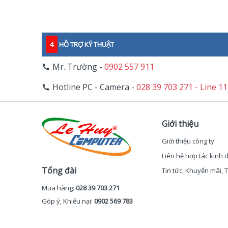
4
HỖ TRỢ KỸ THUẬT
Mr. Trường -
0902 557 911
Hotline PC - Camera -
028 39 703 271 - Line 1
Giới thiệu
Giới thiệu công ty
Liên hệ hợp tác kinh
Tổng đài
Tin tức, Khuyến mãi,
Mua hàng:
028 39 703 271
Góp ý, Khiếu nại:
0902 569 783