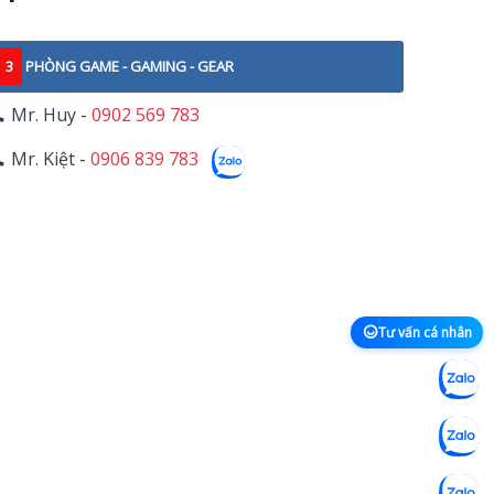
3
PHÒNG GAME - GAMING - GEAR
Mr. Huy -
0902 569 783
Mr. Kiệt -
0906 839 783
Tư vấn cá nhân