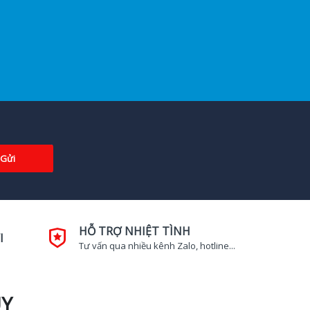
Gửi
HỖ TRỢ NHIỆT TÌNH
I
Tư vấn qua nhiều kênh Zalo, hotline...
UY