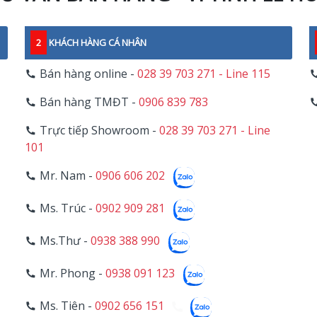
2
KHÁCH HÀNG CÁ NHÂN
Bán hàng online -
028 39 703 271 - Line 115
Bán hàng TMĐT -
0906 839 783
Trực tiếp Showroom -
028 39 703 271 - Line
101
Mr. Nam -
0906 606 202
Ms. Trúc -
0902 909 281
Ms.Thư -
0938 388 990
Mr. Phong -
0938 091 123
Ms. Tiên -
0902 656 151