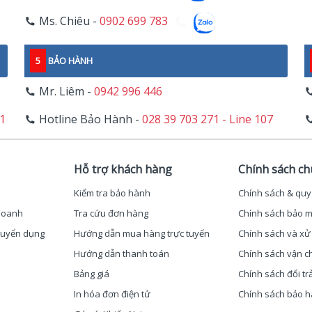
Ms. Chiêu -
0902 699 783
5
BẢO HÀNH
Mr. Liêm -
0942 996 446
11
Hotline Bảo Hành -
028 39 703 271 - Line 107
Hỗ trợ khách hàng
Chính sách c
Kiểm tra bảo hành
Chính sách & quy
 doanh
Tra cứu đơn hàng
Chính sách bảo m
 Tuyển dụng
Hướng dẫn mua hàng trực tuyến
Chính sách và xử 
Hướng dẫn thanh toán
Chính sách vận c
Bảng giá
Chính sách đổi tr
In hóa đơn điện tử
Chính sách bảo 