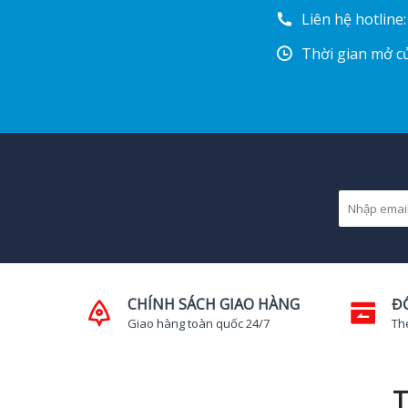
Liên hệ hotline
Thời gian mở cử
CHÍNH SÁCH GIAO HÀNG
Đ
Giao hàng toàn quốc 24/7
Th
T