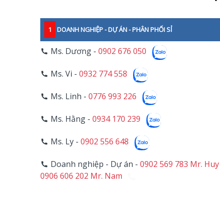
1
DOANH NGHIỆP - DỰ ÁN - PHÂN PHỐI SỈ
Ms. Dương -
0902 676 050
Ms. Vi -
0932 774 558
Ms. Linh -
0776 993 226
Ms. Hằng -
0934 170 239
Ms. Ly -
0902 556 648
Doanh nghiệp - Dự án -
0902 569 783 Mr. Huy
0906 606 202 Mr. Nam