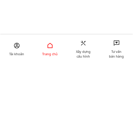
Xây dựng
Tư vấn
Tài khoản
Trang chủ
cấu hình
bán hàng