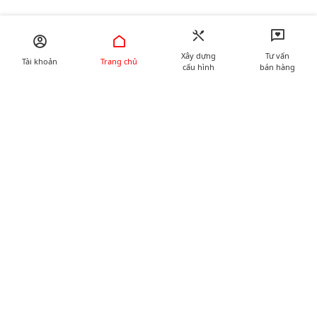
Xây dựng
Tư vấn
Tài khoản
Trang chủ
cấu hình
bán hàng