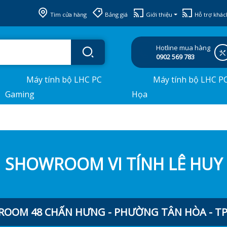
Tìm cửa hàng
Bảng giá
Giới thiệu
Hỗ trợ khác
Hotline mua hàng
0902 569 783
Máy tính bộ LHC PC
Máy tính bộ LHC P
Gaming
Họa
SHOWROOM VI TÍNH LÊ HUY
OOM 48 CHẤN HƯNG - PHƯỜNG TÂN HÒA - TP.