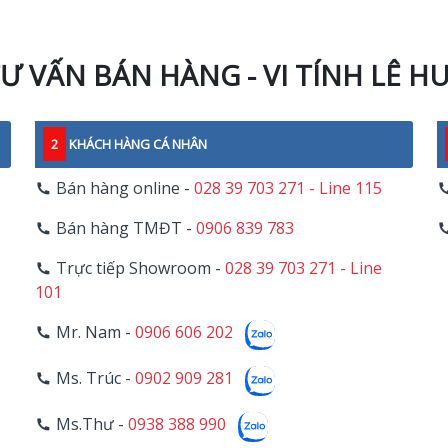
Ư VẤN BÁN HÀNG - VI TÍNH LÊ H
2
KHÁCH HÀNG CÁ NHÂN
Bán hàng online -
028 39 703 271 - Line 115
Bán hàng TMĐT -
0906 839 783
Trực tiếp Showroom -
028 39 703 271 - Line
101
Mr. Nam -
0906 606 202
Ms. Trúc -
0902 909 281
Ms.Thư -
0938 388 990