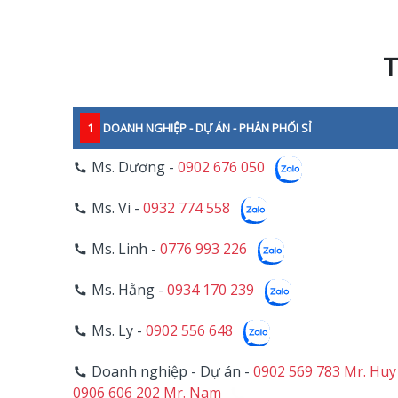
T
1
DOANH NGHIỆP - DỰ ÁN - PHÂN PHỐI SỈ
Ms. Dương -
0902 676 050
Ms. Vi -
0932 774 558
Ms. Linh -
0776 993 226
Ms. Hằng -
0934 170 239
Ms. Ly -
0902 556 648
Doanh nghiệp - Dự án -
0902 569 783 Mr. Huy
0906 606 202 Mr. Nam