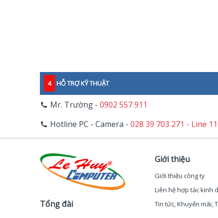
4
HỖ TRỢ KỸ THUẬT
Mr. Trường -
0902 557 911
Hotline PC - Camera -
028 39 703 271 - Line 1
Giới thiệu
Giới thiệu công ty
Liên hệ hợp tác kinh
Tổng đài
Tin tức, Khuyến mãi,