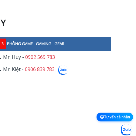
UY
3
PHÒNG GAME - GAMING - GEAR
Mr. Huy -
0902 569 783
Mr. Kiệt -
0906 839 783
Tư vấn cá nhân