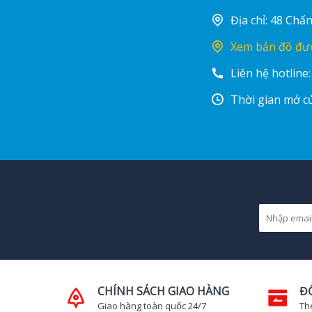
Địa chỉ: 48 Ch
Xem bản đồ đư
Liên hệ hotline
Thời gian mở cử
CHÍNH SÁCH GIAO HÀNG
Đ
Giao hàng toàn quốc 24/7
Th