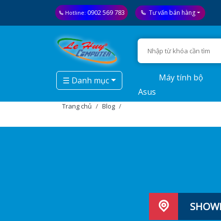
0902 569 783
Tư vấn bán hàng
Hotline:
Máy tính bộ
☰ Danh mục
Asus
Trang chủ
Blog
SHOWR