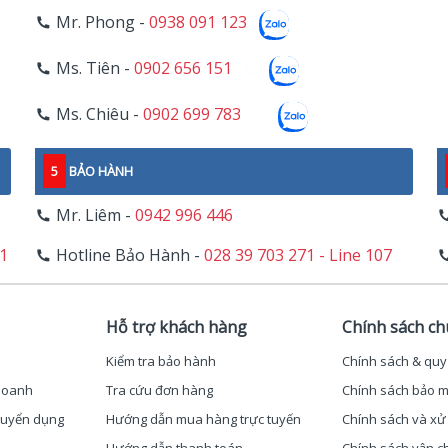
Mr. Phong -
0938 091 123
Ms. Tiên -
0902 656 151
Ms. Chiêu -
0902 699 783
5
BẢO HÀNH
Mr. Liêm -
0942 996 446
11
Hotline Bảo Hành -
028 39 703 271 - Line 107
Hỗ trợ khách hàng
Chính sách c
Kiểm tra bảo hành
Chính sách & quy
 doanh
Tra cứu đơn hàng
Chính sách bảo m
 Tuyển dụng
Hướng dẫn mua hàng trực tuyến
Chính sách và xử 