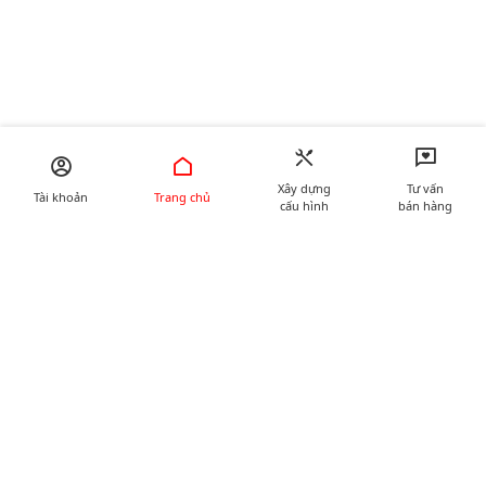
Xây dựng
Tư vấn
Tài khoản
Trang chủ
cấu hình
bán hàng