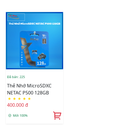
Đã bán: 225
Thẻ Nhớ MicroSDXC
NETAC P500 128GB
★
★
★
★
★
400.000 đ
Mới 100%