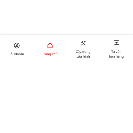
Xây dựng
Tư vấn
Tài khoản
Trang chủ
cấu hình
bán hàng