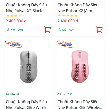
Chuột Không Dây Siêu
Chuột Không Dây Siêu
Nhẹ Pulsar X2 Black
Nhẹ Pulsar X2 (Aim
★
★
★
☆
☆
★
★
★
★
★
Trainer Pack)
2.400.000 đ
2.400.000 đ
Mới 100%
Mới 100%
Đã bán: 99
Đã bán: 235
Chuột Không Dây Siêu
Chuột Không Dây Siêu
Nhẹ Pulsar Xlite Wireless
Nhẹ Pulsar Xlite Wireless