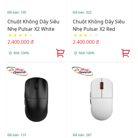
Đã bán: 195
Đã bán: 322
Chuột Không Dây Siêu
Chuột Không Dây Siêu
Nhẹ Pulsar X2 White
Nhẹ Pulsar X2 Red
★
★
★
★
☆
★
★
★
☆
☆
2.400.000 đ
2.400.000 đ
Mới 100%
Mới 100%
Đã bán: 137
Đã bán: 287