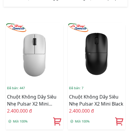
Đã bán: 447
Đã bán: 7
Chuột Không Dây Siêu
Chuột Không Dây Siêu
Nhẹ Pulsar X2 Mini
Nhẹ Pulsar X2 Mini Black
White
2.400.000 đ
2.400.000 đ
Mới 100%
Mới 100%