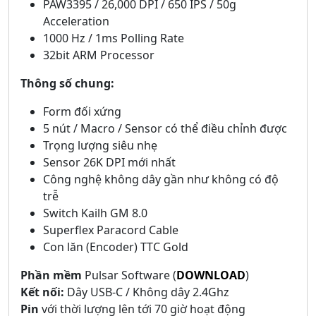
PAW3395 / 26,000 DPI / 650 IPS / 50g
Acceleration
1000 Hz / 1ms Polling Rate
32bit ARM Processor
Thông số chung:
Form đối xứng
5 nút / Macro / Sensor có thể điều chỉnh được
Trọng lượng siêu nhẹ
Sensor 26K DPI mới nhất
Công nghệ không dây gần như không có độ
trễ
Switch Kailh GM 8.0
Superflex Paracord Cable
Con lăn (Encoder) TTC Gold
Phần mềm
Pulsar Software (
DOWNLOAD
)
Kết nối:
Dây USB-C / Không dây 2.4Ghz
Pin
với thời lượng lên tới 70 giờ hoạt động