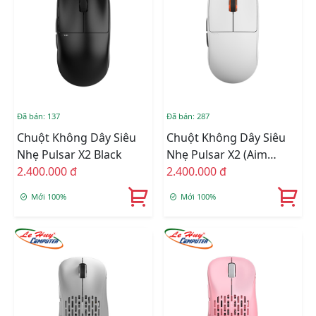
Đã bán: 137
Đã bán: 287
Chuột Không Dây Siêu
Chuột Không Dây Siêu
Nhẹ Pulsar X2 Black
Nhẹ Pulsar X2 (Aim
2.400.000 đ
Trainer Pack)
2.400.000 đ
Mới 100%
Mới 100%