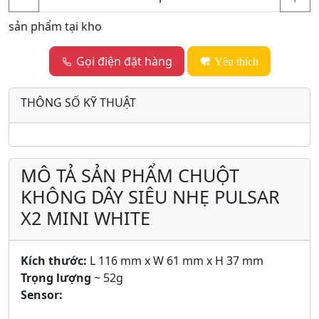
sản phẩm tại kho
Gọi điện đặt hàng
Yêu thích
THÔNG SỐ KỸ THUẬT
MÔ TẢ SẢN PHẨM CHUỘT
KHÔNG DÂY SIÊU NHẸ PULSAR
X2 MINI WHITE
Kích thước:
L 116 mm x W 61 mm x H 37 mm
Trọng lượng
~ 52g
Sensor: