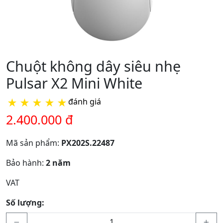
Chuột không dây siêu nhẹ
Pulsar X2 Mini White
★
★
★
★
★
đánh giá
2.400.000 đ
Mã sản phẩm:
PX202S.22487
Bảo hành:
2 năm
VAT
Số lượng: