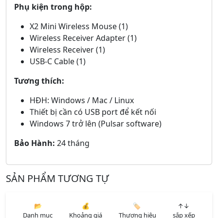
Phụ kiện trong hộp:
X2 Mini Wireless Mouse (1)
Wireless Receiver Adapter (1)
Wireless Receiver (1)
USB-C Cable (1)
Tương thích:
HĐH: Windows / Mac / Linux
Thiết bị cần có USB port để kết nối
Windows 7 trở lên (Pulsar software)
Bảo Hành:
24 tháng
SẢN PHẨM TƯƠNG TỰ
📂
💰
🏷️
↑↓
Danh mục
Khoảng giá
Thương hiệu
sắp xếp