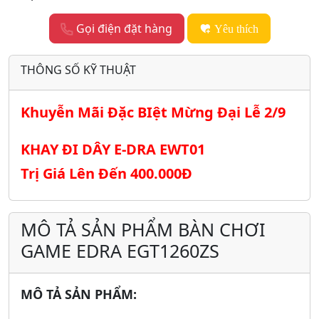
Gọi điện đặt hàng
Yêu thích
THÔNG SỐ KỸ THUẬT
Khuyễn Mãi Đặc BIệt Mừng Đại Lễ 2/9
KHAY ĐI DÂY E-DRA EWT01
Trị Giá Lên Đến 400.000Đ
MÔ TẢ SẢN PHẨM BÀN CHƠI
GAME EDRA EGT1260ZS
MÔ TẢ SẢN PHẨM: