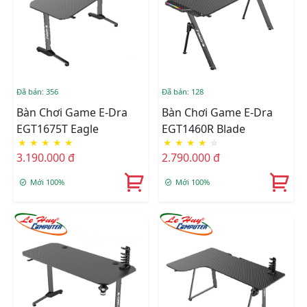
Đã bán: 356
Đã bán: 128
Bàn Chơi Game E-Dra
Bàn Chơi Game E-Dra
EGT1675T Eagle
EGT1460R Blade
★
★
★
★
★
★
★
★
★
☆
3.190.000 đ
2.790.000 đ
Mới 100%
Mới 100%