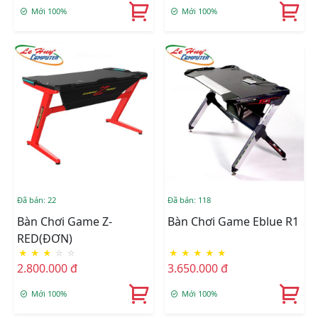
Mới 100%
Mới 100%
Đã bán: 22
Đã bán: 118
Bàn Chơi Game Z-
Bàn Chơi Game Eblue R1
RED(ĐƠN)
★
★
★
☆
☆
★
★
★
★
★
2.800.000 đ
3.650.000 đ
Mới 100%
Mới 100%