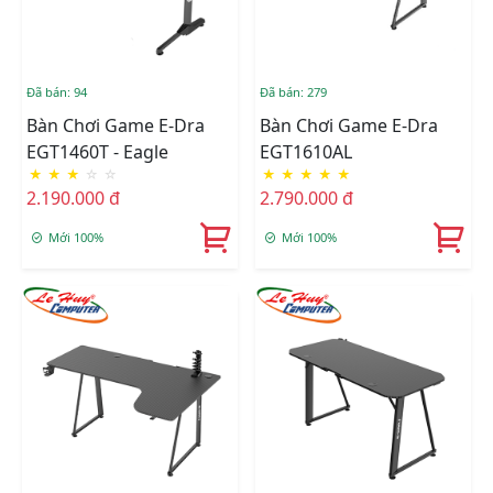
Đã bán: 94
Đã bán: 279
Bàn Chơi Game E-Dra
Bàn Chơi Game E-Dra
EGT1460T - Eagle
EGT1610AL
★
★
★
☆
☆
★
★
★
★
★
2.190.000 đ
2.790.000 đ
Mới 100%
Mới 100%