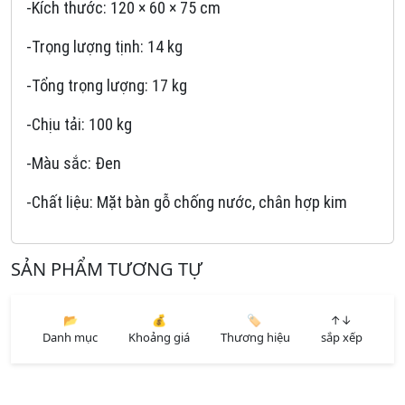
-Kích thước: 120 × 60 × 75 cm
-Trọng lượng tịnh: 14 kg
-Tổng trọng lượng: 17 kg
-Chịu tải: 100 kg
-Màu sắc: Đen
-Chất liệu: Mặt bàn gỗ chống nước, chân hợp kim
SẢN PHẨM TƯƠNG TỰ
📂
💰
🏷️
↑↓
Danh mục
Khoảng giá
Thương hiệu
sắp xếp