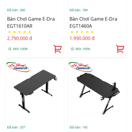
Đã bán: 266
Đã bán: 184
Bàn Chơi Game E-Dra
Bàn Chơi Game E-Dra
EGT1610AR
EGT1460A
★
★
★
★
★
★
★
★
★
★
2.790.000 đ
1.990.000 đ
Mới 100%
Mới 100%
Đã bán: 337
Đã bán: 142