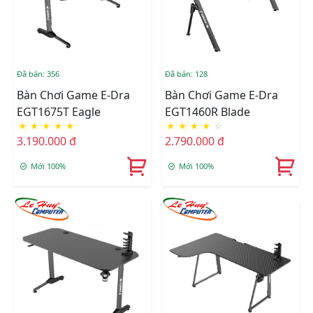
Đã bán: 356
Đã bán: 128
Bàn Chơi Game E-Dra
Bàn Chơi Game E-Dra
EGT1675T Eagle
EGT1460R Blade
★
★
★
★
★
★
★
★
★
☆
3.190.000 đ
2.790.000 đ
Mới 100%
Mới 100%