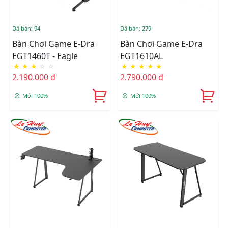
Đã bán: 94
Đã bán: 279
Bàn Chơi Game E-Dra
Bàn Chơi Game E-Dra
EGT1460T - Eagle
EGT1610AL
★
★
★
☆
☆
★
★
★
★
★
2.190.000 đ
2.790.000 đ
Mới 100%
Mới 100%