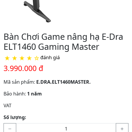
Bàn Chơi Game nâng hạ E-Dra
ELT1460 Gaming Master
★
★
★
★
☆
đánh giá
3.990.000 đ
Mã sản phẩm:
E.DRA.ELT1460MASTER.
Bảo hành:
1 năm
VAT
Số lượng: