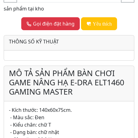
sản phẩm tại kho
Gọi điện đặt hàng
Yêu thích
THÔNG SỐ KỸ THUẬT
MÔ TẢ SẢN PHẨM BÀN CHƠI
GAME NÂNG HẠ E-DRA ELT1460
GAMING MASTER
- Kích thước: 140x60x75cm.
- Màu sắc: Đen
- Kiểu chân: chữ T
- Dạng bàn: chữ nhật