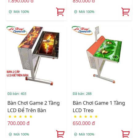
1.890.000 đ
850.000 đ
Mới 100%
Mới 100%
Đã bán: 403
Đã bán: 288
Bàn Chơi Game 2 Tầng
Bàn Chơi Game 1 Tầng
LCD Để Trên Bàn
LCD Treo
★
★
★
★
★
★
★
★
★
★
700.000 đ
650.000 đ
Mới 100%
Mới 100%