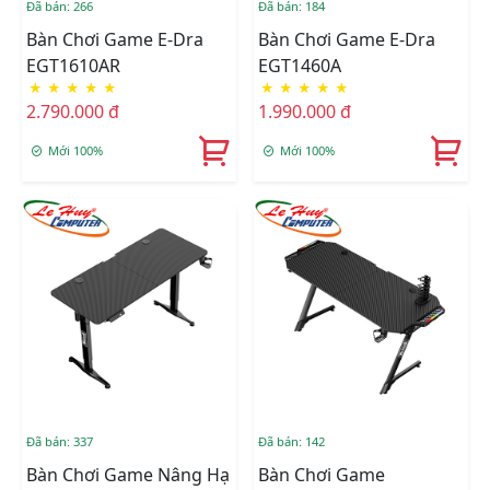
Đã bán: 266
Đã bán: 184
Bàn Chơi Game E-Dra
Bàn Chơi Game E-Dra
EGT1610AR
EGT1460A
★
★
★
★
★
★
★
★
★
★
2.790.000 đ
1.990.000 đ
Mới 100%
Mới 100%
Đã bán: 337
Đã bán: 142
Bàn Chơi Game Nâng Hạ
Bàn Chơi Game