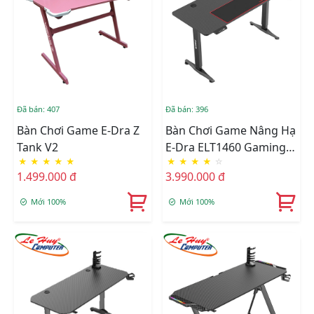
Đã bán: 407
Đã bán: 396
Bàn Chơi Game E-Dra Z
Bàn Chơi Game Nâng Hạ
Tank V2
E-Dra ELT1460 Gaming
★
★
★
★
★
★
★
★
★
☆
Master
1.499.000 đ
3.990.000 đ
Mới 100%
Mới 100%