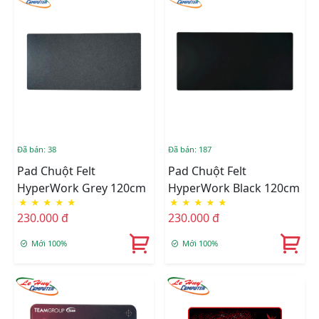
Đã bán: 38
Đã bán: 187
Pad Chuột Felt
Pad Chuột Felt
HyperWork Grey 120cm
HyperWork Black 120cm
★
★
★
★
★
★
★
★
★
★
230.000 đ
230.000 đ
Mới 100%
Mới 100%