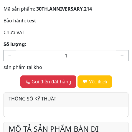
Mã sản phẩm:
30TH.ANNIVERSARY.214
Bảo hành:
test
Chưa VAT
Số lượng:
sản phẩm tại kho
Gọi điện đặt hàng
Yêu thích
THÔNG SỐ KỸ THUẬT
MÔ TẢ SẢN PHẨM BÀN DI