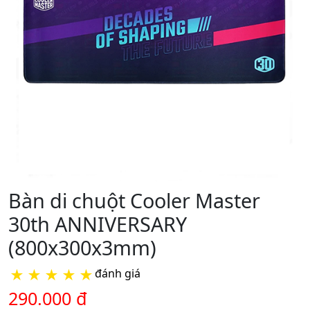
Bàn di chuột Cooler Master
30th ANNIVERSARY
(800x300x3mm)
★
★
★
★
★
đánh giá
290.000 đ