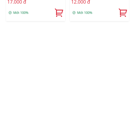
17.000 đ
12.000 đ
Mới 100%
Mới 100%