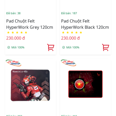
Đã bán: 38
Đã bán: 187
Pad Chuột Felt
Pad Chuột Felt
HyperWork Grey 120cm
HyperWork Black 120cm
★
★
★
★
★
★
★
★
★
★
230.000 đ
230.000 đ
Mới 100%
Mới 100%