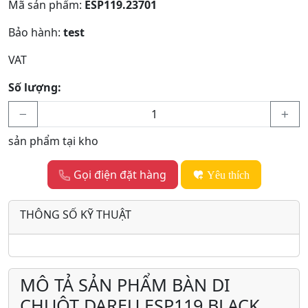
Mã sản phẩm:
ESP119.23701
Bảo hành:
test
VAT
Số lượng:
sản phẩm tại kho
Gọi điện đặt hàng
Yêu thích
THÔNG SỐ KỸ THUẬT
MÔ TẢ SẢN PHẨM BÀN DI
CHUỘT DAREU ESP119 BLACK