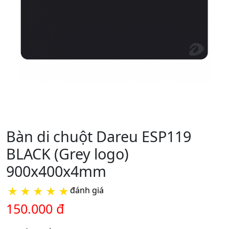
Bàn di chuột Dareu ESP119
BLACK (Grey logo)
900x400x4mm
★
★
★
★
★
đánh giá
150.000 đ