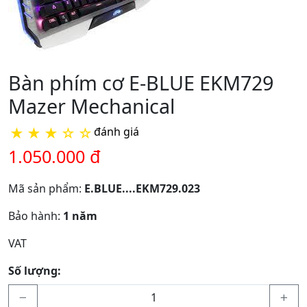
Bàn phím cơ E-BLUE EKM729
Mazer Mechanical
★
★
★
☆
☆
đánh giá
1.050.000 đ
Mã sản phẩm:
E.BLUE....EKM729.023
Bảo hành:
1 năm
VAT
Số lượng: