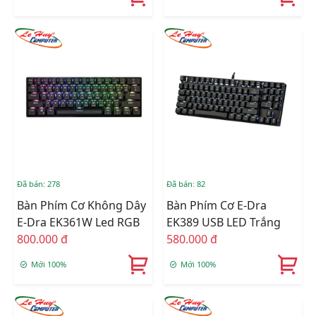
Đã bán: 278
Đã bán: 82
Bàn Phím Cơ Không Dây
Bàn Phím Cơ E-Dra
E-Dra EK361W Led RGB
EK389 USB LED Trắng
800.000 đ
580.000 đ
Mới 100%
Mới 100%