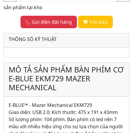
sản phẩm tại kho
Gọi điện đặt hàng
Yêu thích
THÔNG SỐ KỸ THUẬT
MÔ TẢ SẢN PHẨM BÀN PHÍM CƠ
E-BLUE EKM729 MAZER
MECHANICAL
E-BLUE™ - Mazer Mechanical EKM729
Giao diện: USB 2.0; Kích thước: 475 x 191 x 43mm
Số lượng phím: 104 phím. Bàn phím có led nền 7
mầu với nhiều hiệu ứng cho sự lựa chọn của người