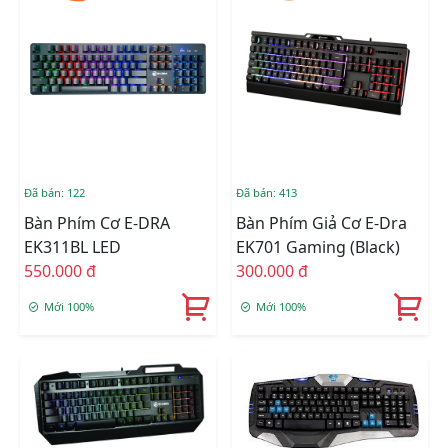
Đã bán: 122
Đã bán: 413
Bàn Phím Cơ E-DRA
Bàn Phím Giả Cơ E-Dra
EK311BL LED
EK701 Gaming (Black)
550.000 đ
300.000 đ
Mới 100%
Mới 100%