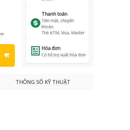
Thanh toán
Tiền mặt, chuyển
khoản.
Thẻ ATM, Visa, Master
kho
Hóa đơn
Có hỗ trợ xuất hóa đơn
THÔNG SỐ KỸ THUẬT