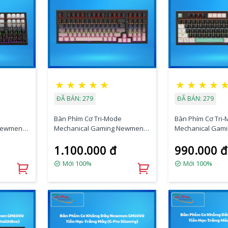
★
★
★
★
★
★
★
★
★
ĐÃ BÁN: 279
ĐÃ BÁN: 279
e
Bàn Phím Cơ Tri-Mode
Bàn Phím Cơ Tri
Newmen
Mechanical Gaming Newmen
Mechanical Gam
 Gray
GM328 Plus, Gradient Pink
GM328 Plus, Blac
1.100.000 đ
990.000 đ
Mới 100%
Mới 100%