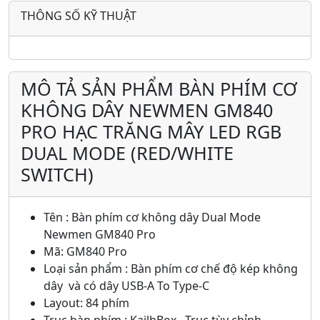
THÔNG SỐ KỸ THUẬT
MÔ TẢ SẢN PHẨM BÀN PHÍM CƠ
KHÔNG DÂY NEWMEN GM840
PRO HẠC TRĂNG MÂY LED RGB
DUAL MODE (RED/WHITE
SWITCH)
Tên : Bàn phím cơ không dây Dual Mode
Newmen GM840 Pro
Mã: GM840 Pro
Loại sản phẩm : Bàn phím cơ chế độ kép không
dây và có dây USB-A To Type-C
Layout: 84 phím