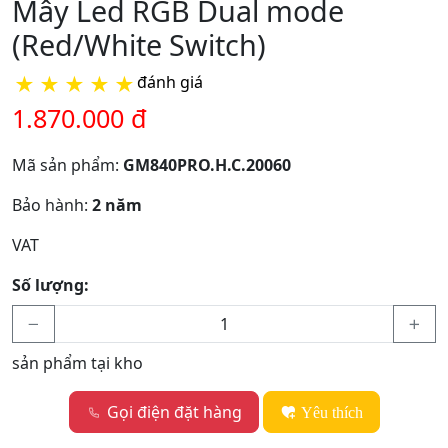
Mây Led RGB Dual mode
(Red/White Switch)
★
★
★
★
★
đánh giá
1.870.000 đ
Mã sản phẩm:
GM840PRO.H.C.20060
Bảo hành:
2 năm
VAT
Số lượng:
sản phẩm tại kho
Gọi điện đặt hàng
Yêu thích