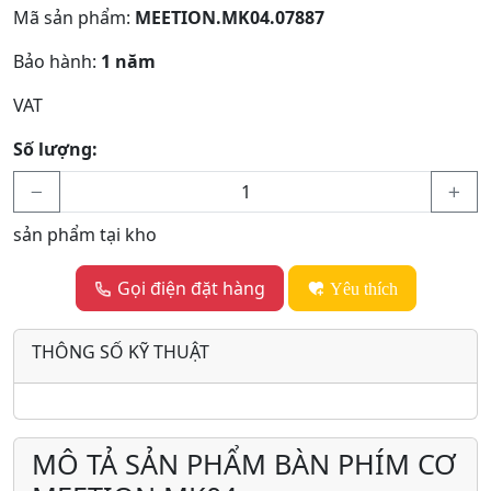
Mã sản phẩm:
MEETION.MK04.07887
Bảo hành:
1 năm
VAT
Số lượng:
sản phẩm tại kho
Gọi điện đặt hàng
Yêu thích
THÔNG SỐ KỸ THUẬT
MÔ TẢ SẢN PHẨM BÀN PHÍM CƠ