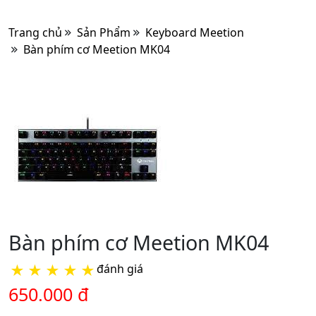
Trang chủ
Sản Phẩm
Keyboard Meetion
Bàn phím cơ Meetion MK04
Bàn phím cơ Meetion MK04
★
★
★
★
★
đánh giá
650.000 đ