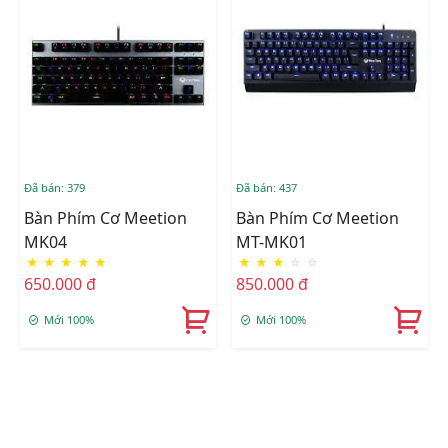
Đã bán: 379
Đã bán: 437
Bàn Phím Cơ Meetion
Bàn Phím Cơ Meetion
MK04
MT-MK01
★
★
★
★
★
★
★
★
☆
☆
650.000 đ
850.000 đ
Mới 100%
Mới 100%