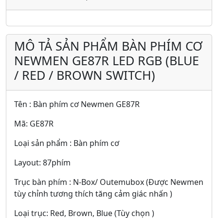
MÔ TẢ SẢN PHẨM BÀN PHÍM CƠ
NEWMEN GE87R LED RGB (BLUE
/ RED / BROWN SWITCH)
Tên : Bàn phím cơ Newmen GE87R
Mã: GE87R
Loại sản phẩm : Bàn phím cơ
Layout: 87phím
Trục bàn phím : N-Box/ Outemubox (Được Newmen
tùy chỉnh tương thích tăng cảm giác nhấn )
Loại trục: Red, Brown, Blue (Tùy chọn )