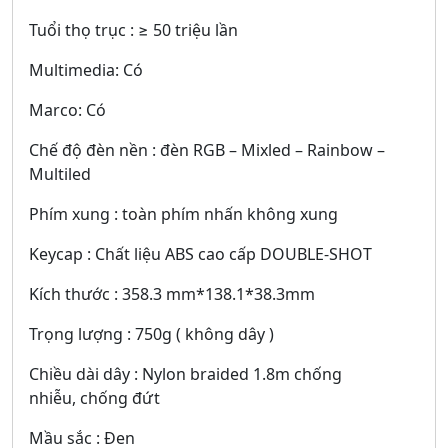
Tuổi thọ trục : ≥ 50 triệu lần
Multimedia: Có
Marco: Có
Chế độ đèn nền : đèn RGB – Mixled – Rainbow –
Multiled
Phím xung : toàn phím nhấn không xung
Keycap : Chất liệu ABS cao cấp DOUBLE-SHOT
Kích thước : 358.3 mm*138.1*38.3mm
Trọng lượng : 750g ( không dây )
Chiều dài dây : Nylon braided 1.8m chống
nhiễu, chống đứt
Mầu sắc : Đen