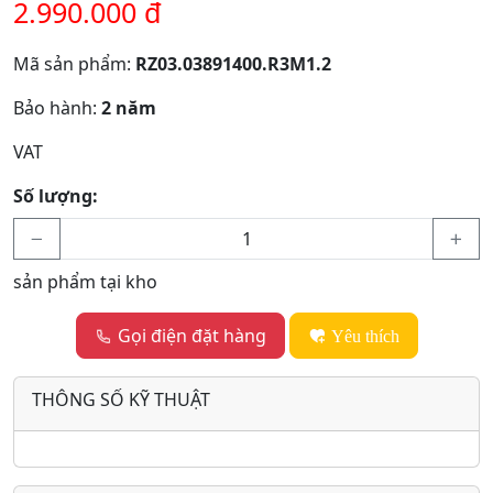
2.990.000 đ
Mã sản phẩm:
RZ03.03891400.R3M1.2
Bảo hành:
2 năm
VAT
Số lượng:
sản phẩm tại kho
Gọi điện đặt hàng
Yêu thích
THÔNG SỐ KỸ THUẬT