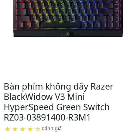
Bàn phím không dây Razer
BlackWidow V3 Mini
HyperSpeed Green Switch
RZ03-03891400-R3M1
★
★
★
★
☆
đánh giá