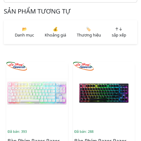
SẢN PHẨM TƯƠNG TỰ
📂
💰
🏷️
↑↓
Danh mục
Khoảng giá
Thương hiệu
sắp xếp
Đã bán: 393
Đã bán: 288