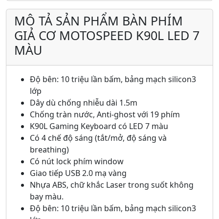
MÔ TẢ SẢN PHẨM BÀN PHÍM
GIẢ CƠ MOTOSPEED K90L LED 7
MÀU
Độ bên: 10 triệu lần bấm, bảng mạch silicon3
lớp
Dây dù chống nhiễu dài 1.5m
Chống tràn nước, Anti-ghost với 19 phím
K90L Gaming Keyboard có LED 7 màu
Có 4 chế độ sáng (tắt/mở, độ sáng và
breathing)
Có nút lock phím window
Giao tiếp USB 2.0 mạ vàng
Nhựa ABS, chữ khắc Laser trong suốt không
bay màu.
Độ bên: 10 triệu lần bấm, bảng mạch silicon3