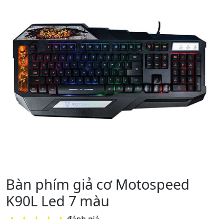
Bàn phím giả cơ Motospeed
K90L Led 7 màu
đánh giá