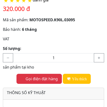
★
★
★
★
★
320.000 đ
Mã sản phẩm:
MOTOSPEED.K90L.03095
Bảo hành:
6 tháng
VAT
Số lượng:
sản phẩm tại kho
Gọi điện đặt hàng
Yêu thích
THÔNG SỐ KỸ THUẬT