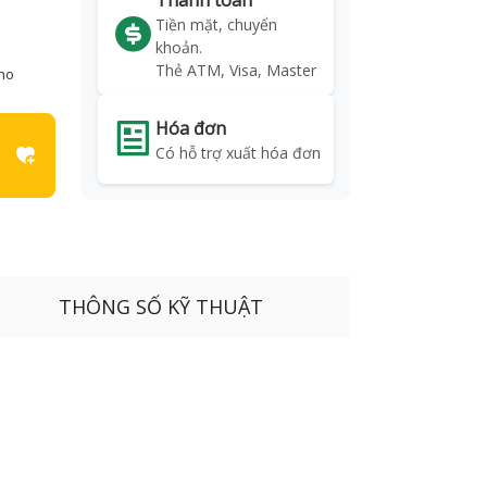
Thanh toán
Tiền mặt, chuyển
khoản.
Thẻ ATM, Visa, Master
kho
Hóa đơn
Có hỗ trợ xuất hóa đơn
THÔNG SỐ KỸ THUẬT