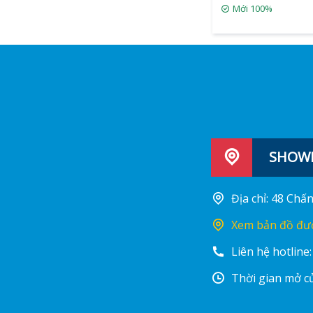
Mới 100%
SHOWR
Địa chỉ: 48 Ch
Xem bản đồ đư
Liên hệ hotline
Thời gian mở cử