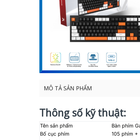
MÔ TẢ SẢN PHẨM
Thông số kỹ thuật:
Tên sản phẩm
Bàn phím G
Bố cục phím
105 phím + 