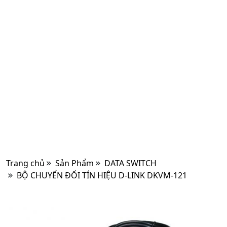
Trang chủ
Sản Phẩm
DATA SWITCH
BỘ CHUYỂN ĐỔI TÍN HIỆU D-LINK DKVM-121