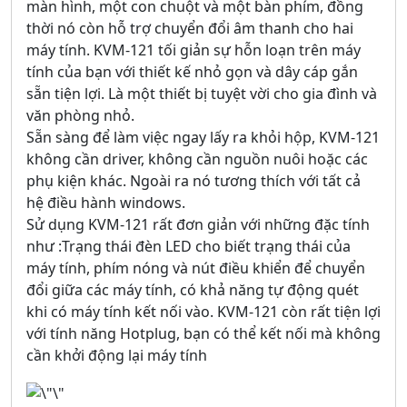
màn hình, một con chuột và một bàn phím, đồng
thời nó còn hỗ trợ chuyển đổi âm thanh cho hai
máy tính. KVM-121 tối giản sự hỗn loạn trên máy
tính của bạn với thiết kế nhỏ gọn và dây cáp gắn
sẵn tiện lợi. Là một thiết bị tuyệt vời cho gia đình và
văn phòng nhỏ.
Sẵn sàng để làm việc ngay lấy ra khỏi hộp, KVM-121
không cần driver, không cần nguồn nuôi hoặc các
phụ kiện khác. Ngoài ra nó tương thích với tất cả
hệ điều hành windows.
Sử dụng KVM-121 rất đơn giản với những đặc tính
như :Trạng thái đèn LED cho biết trạng thái của
máy tính, phím nóng và nút điều khiển để chuyển
đổi giữa các máy tính, có khả năng tự động quét
khi có máy tính kết nối vào. KVM-121 còn rất tiện lợi
với tính năng Hotplug, bạn có thể kết nối mà không
cần khởi động lại máy tính