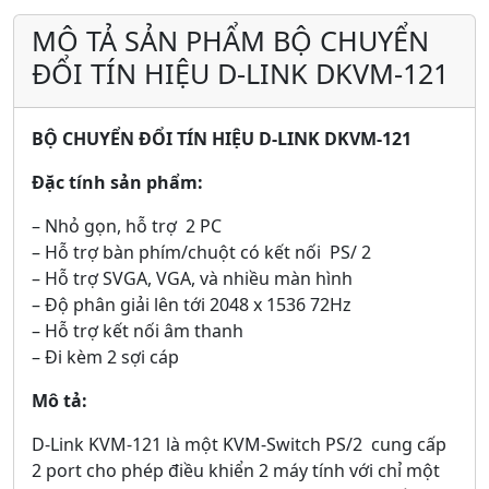
MÔ TẢ SẢN PHẨM BỘ CHUYỂN
ĐỔI TÍN HIỆU D-LINK DKVM-121
BỘ CHUYỂN ĐỔI TÍN HIỆU D-LINK DKVM-121
Đặc tính sản phẩm:
– Nhỏ gọn, hỗ trợ 2 PC
– Hỗ trợ bàn phím/chuột có kết nối PS/ 2
– Hỗ trợ SVGA, VGA, và nhiều màn hình
– Độ phân giải lên tới 2048 x 1536 72Hz
– Hỗ trợ kết nối âm thanh
– Đi kèm 2 sợi cáp
Mô tả:
D-Link KVM-121 là một KVM-Switch PS/2 cung cấp
2 port cho phép điều khiển 2 máy tính với chỉ một