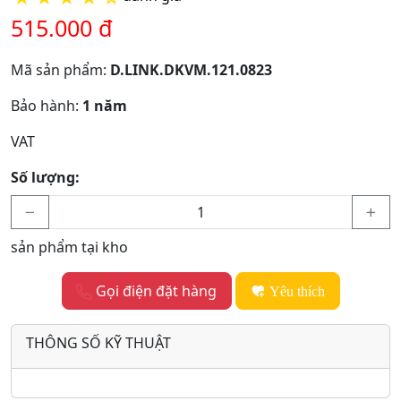
515.000 đ
Mã sản phẩm:
D.LINK.DKVM.121.0823
Bảo hành:
1 năm
VAT
Số lượng:
sản phẩm tại kho
Gọi điện đặt hàng
Yêu thích
THÔNG SỐ KỸ THUẬT