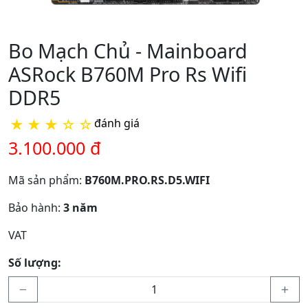
Bo Mạch Chủ - Mainboard
ASRock B760M Pro Rs Wifi
DDR5
★
★
★
☆
☆
đánh giá
3.100.000 đ
Mã sản phẩm:
B760M.PRO.RS.D5.WIFI
Bảo hành:
3 năm
VAT
Số lượng: