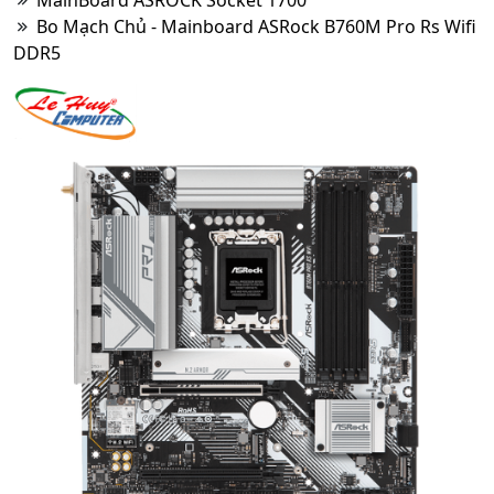
MainBoard ASROCK Socket 1700
Bo Mạch Chủ - Mainboard ASRock B760M Pro Rs Wifi
DDR5