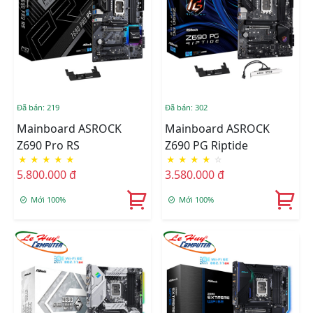
Đã bán: 219
Đã bán: 302
Mainboard ASROCK
Mainboard ASROCK
Z690 Pro RS
Z690 PG Riptide
★
★
★
★
★
★
★
★
★
☆
5.800.000 đ
3.580.000 đ
Mới 100%
Mới 100%