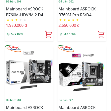
Đã bán: 201
Đã bán: 362
Mainboard ASROCK
Mainboard ASROCK
B760M-HDV/M.2 D4
B760M Pro RS/D4
★
★
★
☆
☆
★
★
★
★
★
1.980.000 đ
2.650.000 đ
Mới 100%
Mới 100%
Đã bán: 201
Đã bán: 381
Mainboard ASROCK
Mainboard ASROCK