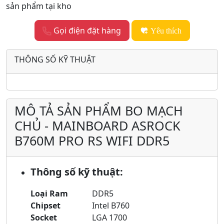
sản phẩm tại kho
Gọi điện đặt hàng
Yêu thích
THÔNG SỐ KỸ THUẬT
MÔ TẢ SẢN PHẨM BO MẠCH
CHỦ - MAINBOARD ASROCK
B760M PRO RS WIFI DDR5
Thông số kỹ thuật:
Loại Ram
DDR5
Chipset
Intel B760
Socket
LGA 1700