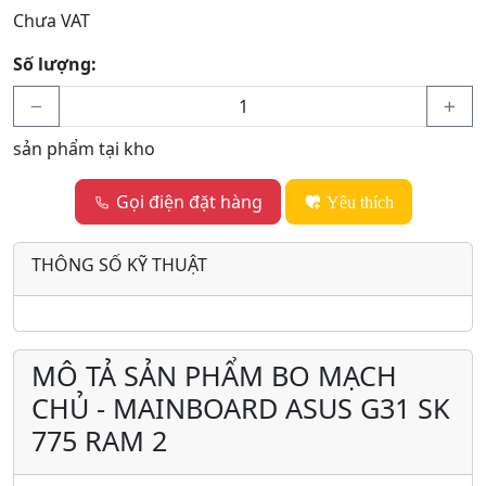
Chưa VAT
Số lượng:
sản phẩm tại kho
Gọi điện đặt hàng
Yêu thích
THÔNG SỐ KỸ THUẬT
MÔ TẢ SẢN PHẨM BO MẠCH
CHỦ - MAINBOARD ASUS G31 SK
775 RAM 2