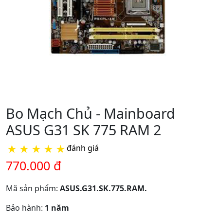
Bo Mạch Chủ - Mainboard
ASUS G31 SK 775 RAM 2
★
★
★
★
★
đánh giá
770.000 đ
Mã sản phẩm:
ASUS.G31.SK.775.RAM.
Bảo hành:
1 năm