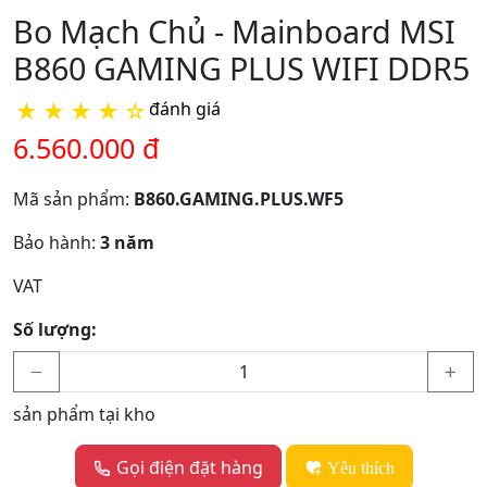
Bo Mạch Chủ - Mainboard MSI
B860 GAMING PLUS WIFI DDR5
★
★
★
★
☆
đánh giá
6.560.000 đ
Mã sản phẩm:
B860.GAMING.PLUS.WF5
Bảo hành:
3 năm
VAT
Số lượng:
sản phẩm tại kho
Gọi điện đặt hàng
Yêu thích