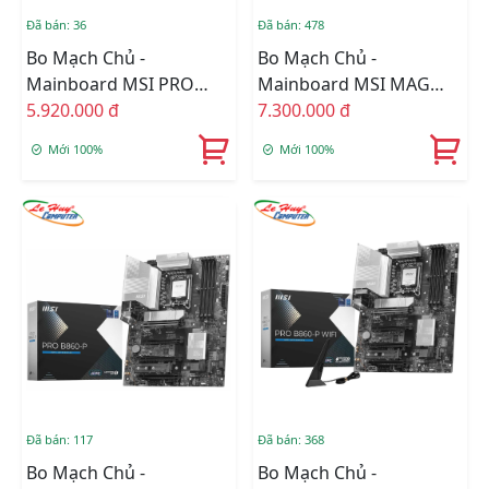
Đã bán: 36
Đã bán: 478
Bo Mạch Chủ -
Bo Mạch Chủ -
Mainboard MSI PRO
Mainboard MSI MAG
B860M-A WIFI DDR5
5.920.000 đ
B860M MORTAR WIFI
7.300.000 đ
DDR5
Mới 100%
Mới 100%
Đã bán: 117
Đã bán: 368
Bo Mạch Chủ -
Bo Mạch Chủ -