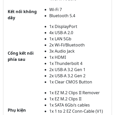
Wi-Fi 7
Kết nối không
Bluetooth 5.4
dây
1x DisplayPort
4x USB-A 2.0
1x LAN 5Gb
2x Wi-Fi/Bluetooth
3x Audio Jack
Cổng kết nối
1x HDMI
phía sau
1x Thunderbolt 4
2x USB-A 3.2 Gen 1
2x USB-A 3.2 Gen 2
1x Clear CMOS Button
1x EZ M.2 Clips II Remover
1x EZ M.2 Clips II
1x SATA 6Gb/s cables
Phụ kiện
1x 1 to 2 EZ Conn-Cable (V1)