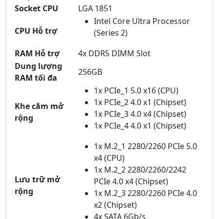
Socket CPU
LGA 1851
Intel Core Ultra Processor
CPU Hỗ trợ
(Series 2)
RAM Hỗ trợ
4x DDR5 DIMM Slot
Dung lượng
256GB
RAM tối đa
1x PCIe_1 5.0 x16 (CPU)
1x PCIe_2 4.0 x1 (Chipset)
Khe cắm mở
1x PCIe_3 4.0 x4 (Chipset)
rộng
1x PCIe_4 4.0 x1 (Chipset)
1x M.2_1 2280/2260 PCIe 5.0
x4 (CPU)
1x M.2_2 2280/2260/2242
Lưu trữ mở
PCIe 4.0 x4 (Chipset)
rộng
1x M.2_3 2280/2260 PCIe 4.0
x2 (Chipset)
4x SATA 6Gb/s