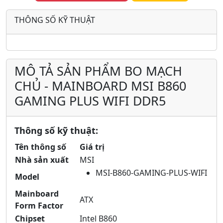
THÔNG SỐ KỸ THUẬT
MÔ TẢ SẢN PHẨM BO MẠCH
CHỦ - MAINBOARD MSI B860
GAMING PLUS WIFI DDR5
Thông số kỹ thuật:
Tên thông số
Giá trị
Nhà sản xuất
MSI
MSI-B860-GAMING-PLUS-WIFI
Model
Mainboard
ATX
Form Factor
Chipset
Intel B860