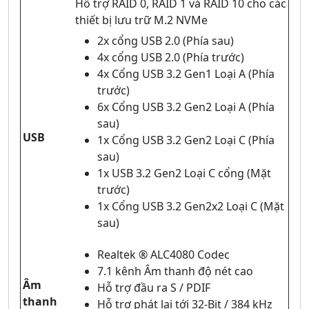
Hỗ trợ RAID 0, RAID 1 và RAID 10 cho các
thiết bị lưu trữ M.2 NVMe
2x cổng USB 2.0 (Phía sau)
4x cổng USB 2.0 (Phía trước)
4x Cổng USB 3.2 Gen1 Loại A (Phía
trước)
6x Cổng USB 3.2 Gen2 Loại A (Phía
sau)
USB
1x Cổng USB 3.2 Gen2 Loại C (Phía
sau)
1x USB 3.2 Gen2 Loại C cổng (Mặt
trước)
1x Cổng USB 3.2 Gen2x2 Loại C (Mặt
sau)
Realtek ® ALC4080 Codec
7.1 kênh Âm thanh độ nét cao
Âm
Hỗ trợ đầu ra S / PDIF
thanh
Hỗ trợ phát lại tới 32-Bit / 384 kHz