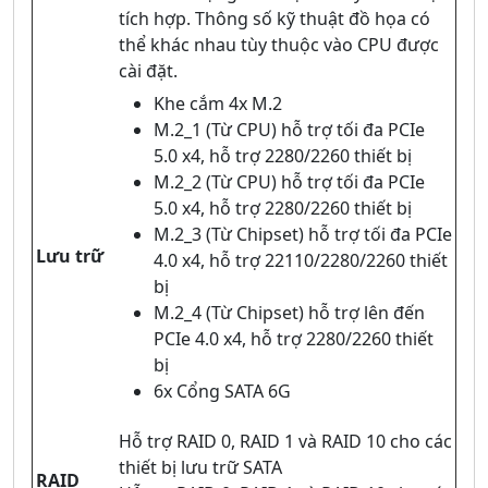
tích hợp. Thông số kỹ thuật đồ họa có
thể khác nhau tùy thuộc vào CPU được
cài đặt.
Khe cắm 4x M.2
M.2_1 (Từ CPU) hỗ trợ tối đa PCIe
5.0 x4, hỗ trợ 2280/2260 thiết bị
M.2_2 (Từ CPU) hỗ trợ tối đa PCIe
5.0 x4, hỗ trợ 2280/2260 thiết bị
M.2_3 (Từ Chipset) hỗ trợ tối đa PCIe
Lưu trữ
4.0 x4, hỗ trợ 22110/2280/2260 thiết
bị
M.2_4 (Từ Chipset) hỗ trợ lên đến
PCIe 4.0 x4, hỗ trợ 2280/2260 thiết
bị
6x Cổng SATA 6G
Hỗ trợ RAID 0, RAID 1 và RAID 10 cho các
thiết bị lưu trữ SATA
RAID