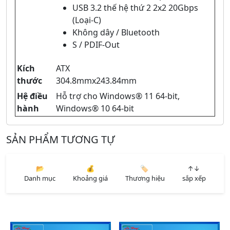
USB 3.2 thế hệ thứ 2 2x2 20Gbps
(Loại-C)
Không dây / Bluetooth
S / PDIF-Out
Kích
ATX
thước
304.8mmx243.84mm
Hệ điều
Hỗ trợ cho Windows® 11 64-bit,
hành
Windows® 10 64-bit
SẢN PHẨM TƯƠNG TỰ
📂
💰
🏷️
↑↓
Danh mục
Khoảng giá
Thương hiệu
sắp xếp