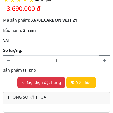
13.690.000 đ
Mã sản phẩm:
X670E.CARBON.WIFI.21
Bảo hành:
3 năm
VAT
Số lượng:
sản phẩm tại kho
Gọi điện đặt hàng
Yêu thích
THÔNG SỐ KỸ THUẬT