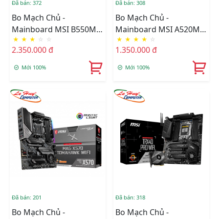
Đã bán: 372
Đã bán: 308
Bo Mạch Chủ -
Bo Mạch Chủ -
Mainboard MSI B550M
Mainboard MSI A520M
★
★
★
☆
☆
★
★
★
★
☆
PRO-VDH
PRO
2.350.000 đ
1.350.000 đ
Mới 100%
Mới 100%
Đã bán: 201
Đã bán: 318
Bo Mạch Chủ -
Bo Mạch Chủ -