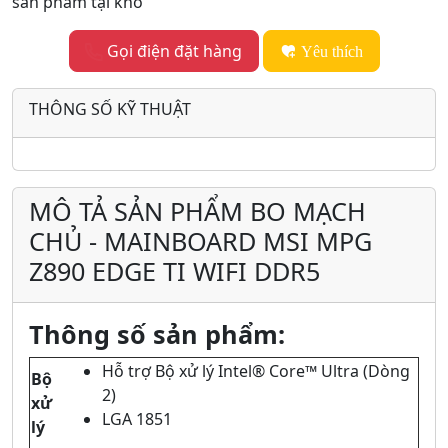
sản phẩm tại kho
Gọi điện đặt hàng
Yêu thích
THÔNG SỐ KỸ THUẬT
MÔ TẢ SẢN PHẨM BO MẠCH
CHỦ - MAINBOARD MSI MPG
Z890 EDGE TI WIFI DDR5
Thông số sản phẩm:
Hỗ trợ Bộ xử lý Intel® Core™ Ultra (Dòng
Bộ
2)
xử
LGA 1851
lý