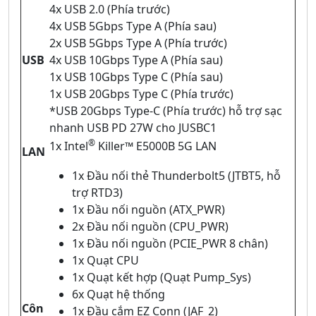
4x USB 2.0 (Phía trước)
4x USB 5Gbps Type A (Phía sau)
2x USB 5Gbps Type A (Phía trước)
USB
4x USB 10Gbps Type A (Phía sau)
1x USB 10Gbps Type C (Phía sau)
1x USB 20Gbps Type C (Phía trước)
*USB 20Gbps Type-C (Phía trước) hỗ trợ sạc
nhanh USB PD 27W cho JUSBC1
®
1x Intel
Killer™ E5000B 5G LAN
LAN
1x Đầu nối thẻ Thunderbolt5 (JTBT5, hỗ
trợ RTD3)
1x Đầu nối nguồn (ATX_PWR)
2x Đầu nối nguồn (CPU_PWR)
1x Đầu nối nguồn (PCIE_PWR 8 chân)
1x Quạt CPU
1x Quạt kết hợp (Quạt Pump_Sys)
6x Quạt hệ thống
Côn
1x Đầu cắm EZ Conn (JAF_2)