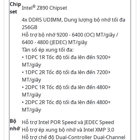
Chip
®
Intel
Z890 Chipset
set
4x DDR5 UDIMM, Dung lượng bộ nhớ tối đa
256GB
Hỗ trợ bộ nhớ 9200 - 6400 (OC) MT/giây /
6400 - 4800 (JEDEC) MT/giây
Tần số ép xung tối đa:
• 1DPC 1R Tốc độ tối đa lên đến 9200+
MT/giây
• 1DPC 2R Tốc độ tối đa lên đến 7200+
MT/giây
• 2DPC 1R Tốc độ tối đa lên đến 4800+
MT/giây
• 2DPC 2R Tốc độ tối đa lên đến 4800+
MT/giây
Bộ
Hỗ trợ Intel POR Speed ​​và JEDEC Speed
nhớ
Hỗ trợ ép xung bộ nhớ và Intel XMP 3.0
Hỗ trợ chế độ Dual-Controller Dual-Channel