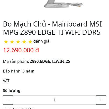
Bo Mạch Chủ - Mainboard MSI
MPG Z890 EDGE TI WIFI DDR5
★
★
★
★
★
đánh giá
12.690.000 đ
Mã sản phẩm:
Z890.EDGE.TI.WIFI.25
Bảo hành:
3 năm
VAT
Số lượng: