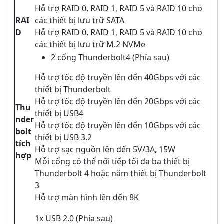
Hỗ trợ RAID 0, RAID 1, RAID 5 và RAID 10 cho
RAI
các thiết bị lưu trữ SATA
D
Hỗ trợ RAID 0, RAID 1, RAID 5 và RAID 10 cho
các thiết bị lưu trữ M.2 NVMe
2 cổng Thunderbolt4 (Phía sau)
Hỗ trợ tốc độ truyền lên đến 40Gbps với các
thiết bị Thunderbolt
Hỗ trợ tốc độ truyền lên đến 20Gbps với các
Thu
thiết bị USB4
nder
Hỗ trợ tốc độ truyền lên đến 10Gbps với các
bolt
thiết bị USB 3.2
tích
Hỗ trợ sạc nguồn lên đến 5V/3A, 15W
hợp
Mỗi cổng có thể nối tiếp tối đa ba thiết bị
Thunderbolt 4 hoặc năm thiết bị Thunderbolt
3
Hỗ trợ màn hình lên đến 8K
1x USB 2.0 (Phía sau)