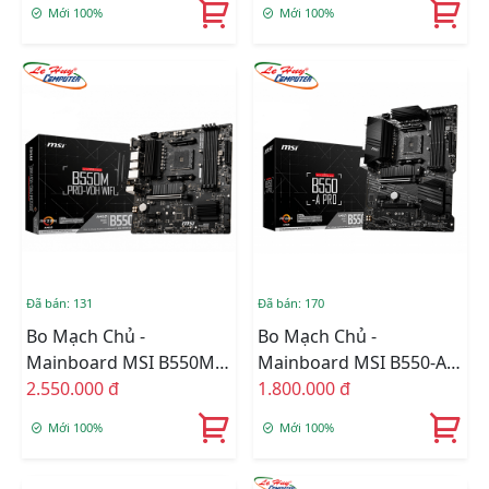
Mới 100%
Mới 100%
Đã bán: 131
Đã bán: 170
Bo Mạch Chủ -
Bo Mạch Chủ -
Mainboard MSI B550M
Mainboard MSI B550-A
PRO-VDH WIFI
2.550.000 đ
PRO
1.800.000 đ
Mới 100%
Mới 100%