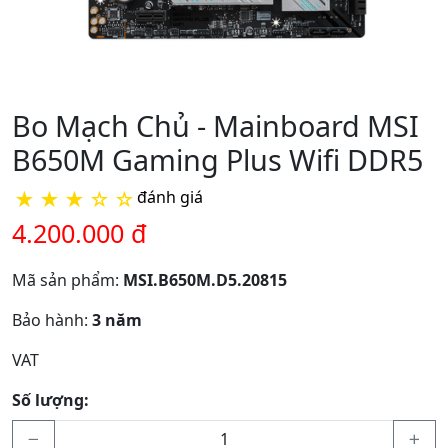
Bo Mạch Chủ - Mainboard MSI
B650M Gaming Plus Wifi DDR5
★
★
★
☆
☆
đánh giá
4.200.000 đ
Mã sản phẩm:
MSI.B650M.D5.20815
Bảo hành:
3 năm
VAT
Số lượng: