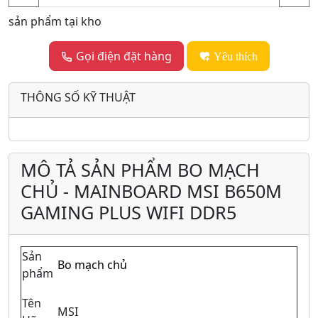
sản phẩm tại kho
Gọi điện đặt hàng
Yêu thích
THÔNG SỐ KỸ THUẬT
MÔ TẢ SẢN PHẨM BO MẠCH
CHỦ - MAINBOARD MSI B650M
GAMING PLUS WIFI DDR5
Sản
Bo mạch chủ
phẩm
Tên
MSI