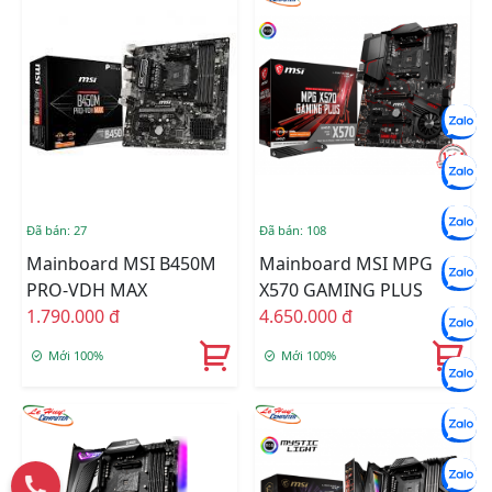
Đã bán: 27
Đã bán: 108
Mainboard MSI B450M
Mainboard MSI MPG
PRO-VDH MAX
X570 GAMING PLUS
1.790.000 đ
4.650.000 đ
Mới 100%
Mới 100%