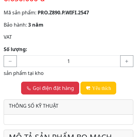
Mã sản phẩm:
PRO.Z890.P.WIFI.2547
Bảo hành:
3 năm
VAT
Số lượng:
sản phẩm tại kho
Gọi điện đặt hàng
Yêu thích
THÔNG SỐ KỸ THUẬT
MÔ TẢ SẢN PHẨM BO MẠCH