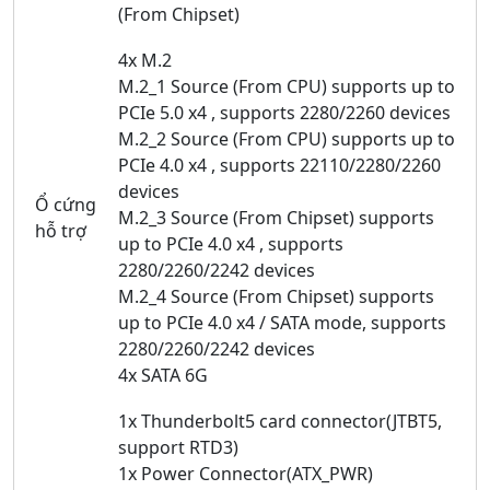
(From Chipset)
4x M.2
M.2_1 Source (From CPU) supports up to
PCIe 5.0 x4 , supports 2280/2260 devices
M.2_2 Source (From CPU) supports up to
PCIe 4.0 x4 , supports 22110/2280/2260
devices
Ổ cứng
M.2_3 Source (From Chipset) supports
hỗ trợ
up to PCIe 4.0 x4 , supports
2280/2260/2242 devices
M.2_4 Source (From Chipset) supports
up to PCIe 4.0 x4 / SATA mode, supports
2280/2260/2242 devices
4x SATA 6G
1x Thunderbolt5 card connector(JTBT5,
support RTD3)
1x Power Connector(ATX_PWR)