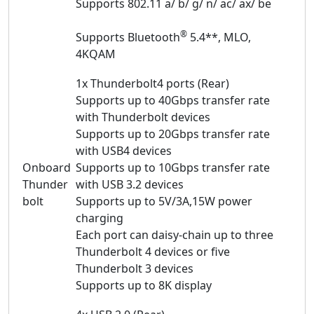
Supports 802.11 a/ b/ g/ n/ ac/ ax/ be
®
Supports Bluetooth
5.4**, MLO,
4KQAM
1x Thunderbolt4 ports (Rear)
Supports up to 40Gbps transfer rate
with Thunderbolt devices
Supports up to 20Gbps transfer rate
with USB4 devices
Onboard
Supports up to 10Gbps transfer rate
Thunder
with USB 3.2 devices
bolt
Supports up to 5V/3A,15W power
charging
Each port can daisy-chain up to three
Thunderbolt 4 devices or five
Thunderbolt 3 devices
Supports up to 8K display