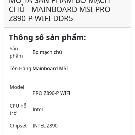
CHỦ - MAINBOARD MSI PRO
Z890-P WIFI DDR5
Thông số sản phẩm:
Sản
Bo mạch chủ
phẩm
Tên Hãng
Mainboard MSI
Model
PRO Z890-P WIFI
CPU hỗ
Intel
trợ
Chipset
INTEL Z890