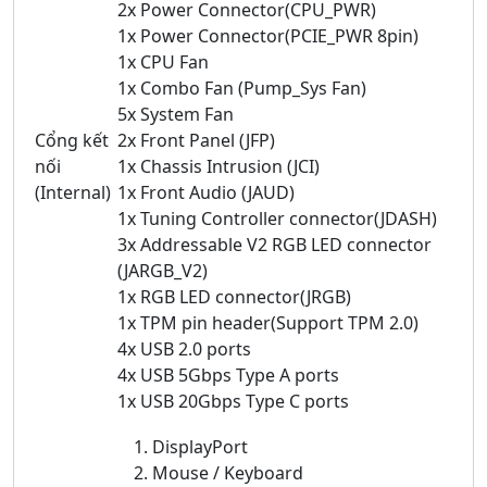
2x Power Connector(CPU_PWR)
1x Power Connector(PCIE_PWR 8pin)
1x CPU Fan
1x Combo Fan (Pump_Sys Fan)
5x System Fan
Cổng kết
2x Front Panel (JFP)
nối
1x Chassis Intrusion (JCI)
(Internal)
1x Front Audio (JAUD)
1x Tuning Controller connector(JDASH)
3x Addressable V2 RGB LED connector
(JARGB_V2)
1x RGB LED connector(JRGB)
1x TPM pin header(Support TPM 2.0)
4x USB 2.0 ports
4x USB 5Gbps Type A ports
1x USB 20Gbps Type C ports
DisplayPort
Mouse / Keyboard