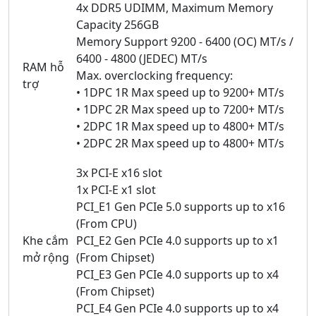
4x DDR5 UDIMM, Maximum Memory
Capacity 256GB
Memory Support 9200 - 6400 (OC) MT/s /
6400 - 4800 (JEDEC) MT/s
RAM hỗ
Max. overclocking frequency:
trợ
• 1DPC 1R Max speed up to 9200+ MT/s
• 1DPC 2R Max speed up to 7200+ MT/s
• 2DPC 1R Max speed up to 4800+ MT/s
• 2DPC 2R Max speed up to 4800+ MT/s
3x PCI-E x16 slot
1x PCI-E x1 slot
PCI_E1 Gen PCIe 5.0 supports up to x16
(From CPU)
Khe cắm
PCI_E2 Gen PCIe 4.0 supports up to x1
mở rộng
(From Chipset)
PCI_E3 Gen PCIe 4.0 supports up to x4
(From Chipset)
PCI_E4 Gen PCIe 4.0 supports up to x4