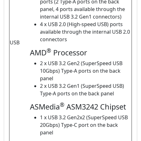
ports (2 Type-A ports on the back
panel, 4 ports available through the
internal USB 3.2 Gen1 connectors)
4 x USB 2.0 (High-speed USB) ports
available through the internal USB 2.0
connectors
USB
®
AMD
Processor
2 x USB 3.2 Gen2 (SuperSpeed USB
10Gbps) Type-A ports on the back
panel
2 x USB 3.2 Gen1 (SuperSpeed USB)
Type-A ports on the back panel
®
ASMedia
ASM3242 Chipset
1 x USB 3.2 Gen2x2 (SuperSpeed USB
20Gbps) Type-C port on the back
panel