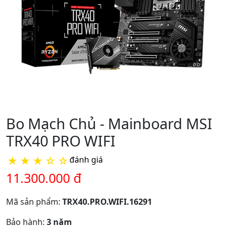
Bo Mạch Chủ - Mainboard MSI
TRX40 PRO WIFI
★
★
★
☆
☆
đánh giá
11.300.000 đ
Mã sản phẩm:
TRX40.PRO.WIFI.16291
Bảo hành:
3 năm