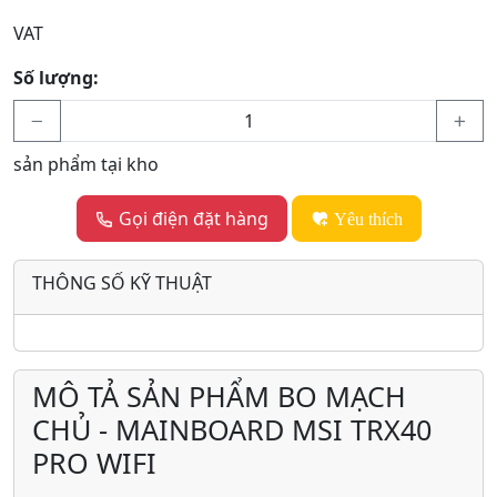
VAT
Số lượng:
sản phẩm tại kho
Gọi điện đặt hàng
Yêu thích
THÔNG SỐ KỸ THUẬT
MÔ TẢ SẢN PHẨM BO MẠCH
CHỦ - MAINBOARD MSI TRX40
PRO WIFI