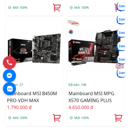
Mới 100%
Mới 100%
Đã bán: 27
Đã bán: 108
Mainboard MSI B450M
Mainboard MSI MPG
PRO-VDH MAX
X570 GAMING PLUS
1.790.000 đ
4.650.000 đ
Mới 100%
Mới 100%