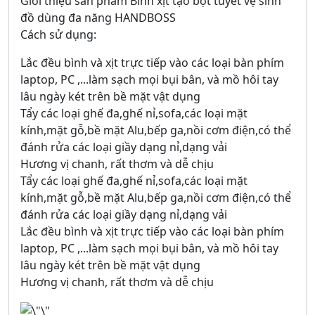
Giới thiệu sản phẩm Bình xịt tạo bọt tuyết vệ sinh
đồ dùng đa năng HANDBOSS
Cách sử dụng:
Lắc đều bình và xịt trực tiếp vào các loại bàn phím
laptop, PC ,...làm sạch mọi bụi bân, và mồ hôi tay
lâu ngày két trên bề mặt vật dụng
Tẩy các loại ghế đa,ghế nỉ,sofa,các loại mặt
kính,mặt gỗ,bề mặt Alu,bếp ga,nồi cơm điện,có thể
đánh rửa các loại giầy dạng nỉ,dạng vải
Hương vị chanh, rất thơm và dễ chịu
Tẩy các loại ghế đa,ghế nỉ,sofa,các loại mặt
kính,mặt gỗ,bề mặt Alu,bếp ga,nồi cơm điện,có thể
đánh rửa các loại giầy dạng nỉ,dạng vải
Lắc đều bình và xịt trực tiếp vào các loại bàn phím
laptop, PC ,...làm sạch mọi bụi bân, và mồ hôi tay
lâu ngày két trên bề mặt vật dụng
Hương vị chanh, rất thơm và dễ chịu