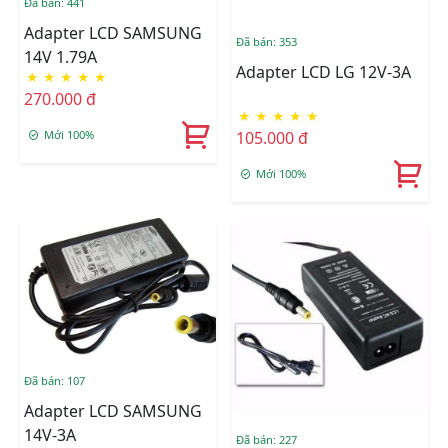
Đã bán: 441
Adapter LCD SAMSUNG
Đã bán: 353
14V 1.79A
Adapter LCD LG 12V-3A
★
★
★
★
★
270.000 đ
★
★
★
★
★
105.000 đ
Mới 100%
Mới 100%
Đã bán: 107
Adapter LCD SAMSUNG
14V-3A
Đã bán: 227