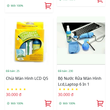
Mới 100%
Đã bán: 230
Đã bán: 25
Bộ Nước Rửa Màn Hình
Chùi Màn Hình LCD Q5
Lcd,Laptop 6 In 1
★
★
★
★
★
★
★
★
★
★
30.000 đ
30.000 đ
Mới 100%
Mới 100%