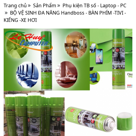
Trang chủ
Sản Phẩm
Phụ kiện TB số - Laptop - PC
BỘ VỆ SINH ĐA NĂNG Handboss - BÀN PHÍM -TIVI -
KIẾNG -XE HƠI