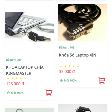
Đã bán: 103
Khóa Số Laptop XỊN
Đã bán: 208
★
★
★
★
★
KHÓA LAPTOP CHÌA
33.000 đ
KINGMASTER
★
★
★
★
☆
Mới 100%
128.000 đ
Mới 100%