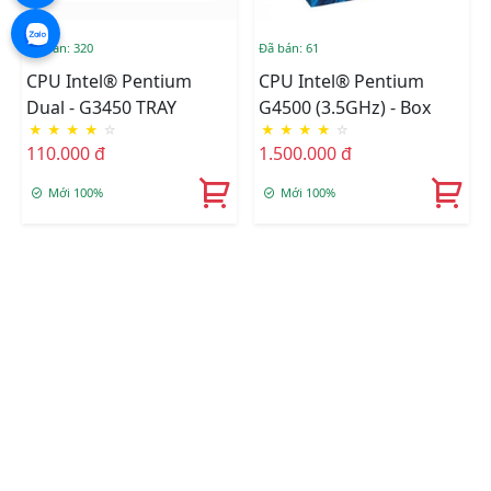
Đã bán: 320
Đã bán: 61
CPU Intel® Pentium
CPU Intel® Pentium
Dual - G3450 TRAY
G4500 (3.5GHz) - Box
★
★
★
★
☆
★
★
★
★
☆
110.000 đ
1.500.000 đ
Mới 100%
Mới 100%