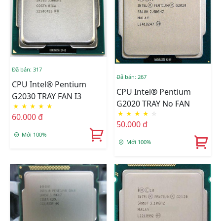
Đã bán: 317
Đã bán: 267
CPU Intel® Pentium
CPU Intel® Pentium
G2030 TRAY FAN I3
G2020 TRAY No FAN
★
★
★
★
★
★
★
★
★
☆
60.000 đ
50.000 đ
Mới 100%
Mới 100%