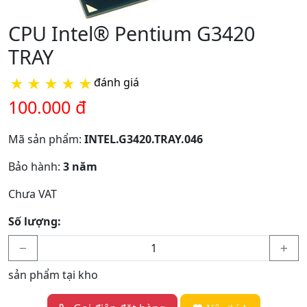
CPU Intel® Pentium G3420
TRAY
★
★
★
★
★
đánh giá
100.000 đ
Mã sản phẩm:
INTEL.G3420.TRAY.046
Bảo hành:
3 năm
Chưa VAT
Số lượng:
sản phẩm tại kho