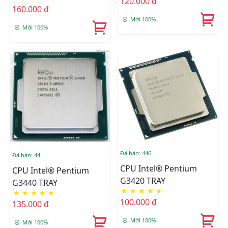
120.000 đ
160.000 đ
Mới 100%
Mới 100%
Đã bán: 446
Đã bán: 44
CPU Intel® Pentium
CPU Intel® Pentium
G3420 TRAY
G3440 TRAY
★
★
★
★
★
★
★
★
★
★
100.000 đ
135.000 đ
Mới 100%
Mới 100%