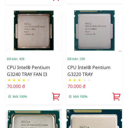
Đã bán: 428
Đã bán: 230
CPU Intel® Pentium
CPU Intel® Pentium
G3240 TRAY FAN I3
G3220 TRAY
★
★
★
★
☆
★
★
★
☆
☆
70.000 đ
70.000 đ
Mới 100%
Mới 100%