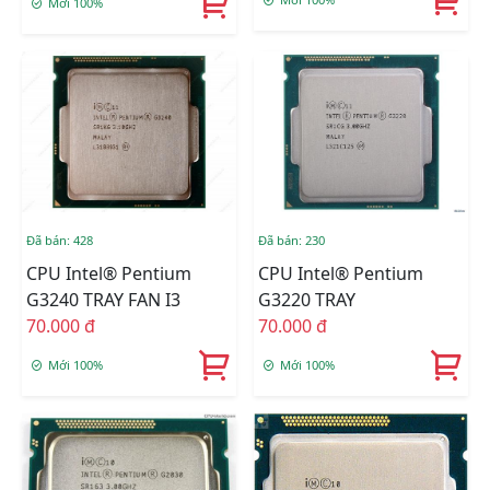
Mới 100%
Đã bán: 428
Đã bán: 230
CPU Intel® Pentium
CPU Intel® Pentium
G3240 TRAY FAN I3
G3220 TRAY
70.000 đ
70.000 đ
Mới 100%
Mới 100%