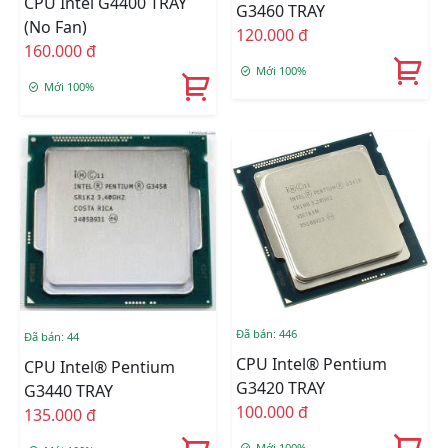
CPU Intel G4400 TRAY
G3460 TRAY
(No Fan)
120.000 đ
160.000 đ
Mới 100%
Mới 100%
Đã bán: 446
Đã bán: 44
CPU Intel® Pentium
CPU Intel® Pentium
G3420 TRAY
G3440 TRAY
100.000 đ
135.000 đ
Mới 100%