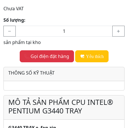
Chưa VAT
Số lượng:
sản phẩm tại kho
Gọi điện đặt hàng
Yêu thích
THÔNG SỐ KỸ THUẬT
MÔ TẢ SẢN PHẨM CPU INTEL®
PENTIUM G3440 TRAY
G3440 TRAY + fan zin