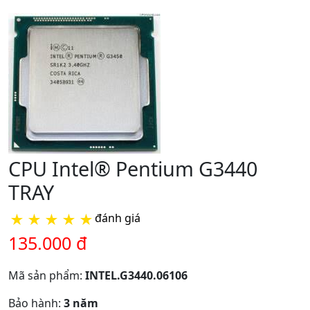
CPU Intel® Pentium G3440
TRAY
★
★
★
★
★
đánh giá
135.000 đ
Mã sản phẩm:
INTEL.G3440.06106
Bảo hành:
3 năm