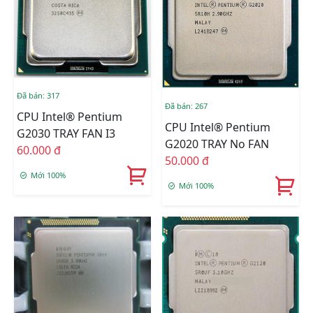
Đã bán: 317
Đã bán: 267
CPU Intel® Pentium
CPU Intel® Pentium
G2030 TRAY FAN I3
G2020 TRAY No FAN
60.000 đ
50.000 đ
Mới 100%
Mới 100%