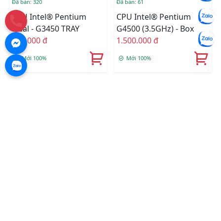
Đã bán: 320
Đã bán: 61
CPU Intel® Pentium
CPU Intel® Pentium
Dual - G3450 TRAY
G4500 (3.5GHz) - Box
110.000 đ
1.500.000 đ
Mới 100%
Mới 100%