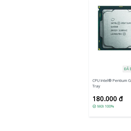
ĐÃ 
CPU Intel® Pentium 
Tray
180.000 đ
Mới 100%