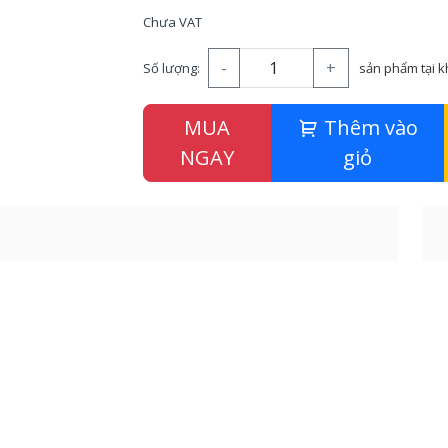
Chưa VAT
-
+
Số lượng:
sản phẩm tại 
MUA
Thêm vào
NGAY
giỏ