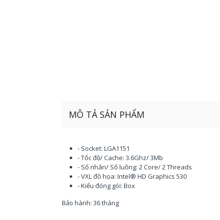
MÔ TẢ SẢN PHẨM
- Socket: LGA1151
- Tốc độ/ Cache: 3.6Ghz/ 3Mb
- Số nhân/ Số luồng: 2 Core/ 2 Threads
- VXL đồ họa: Intel® HD Graphics 530
- Kiểu đóng gói: Box
Bảo hành: 36 tháng