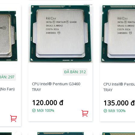
ĐÃ BÁN: 312
BÁN: 297
CPU Intel® Pentium G3460
CPU Intel® Pent
(No Fan)
TRAY
TRAY
120.000 đ
135.000 đ
Mới 100%
Mới 100%