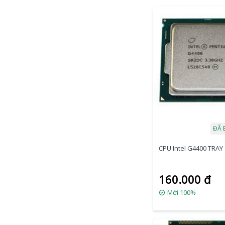
ĐÃ 
CPU Intel G4400 TRAY 
160.000 đ
Mới 100%