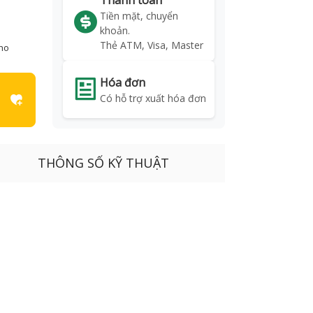
Thanh toán
Tiền mặt, chuyển
khoản.
Thẻ ATM, Visa, Master
kho
Hóa đơn
Có hỗ trợ xuất hóa đơn
THÔNG SỐ KỸ THUẬT