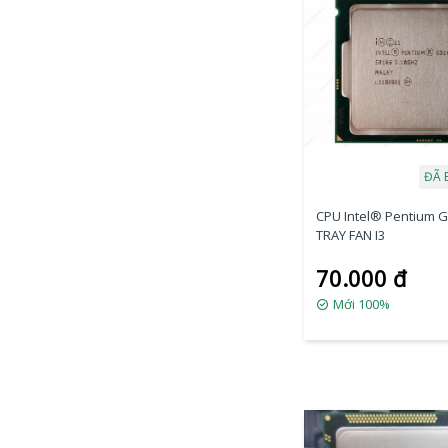
ĐÃ 
CPU Intel® Pentium 
TRAY FAN I3
70.000 đ
Mới 100%