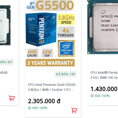
BÁN: 437
G4560
CPU Intel® Pent
ĐÃ BÁN: 190
3.5G/ 3MB/ HD Gr
Socket 1151 (Sky
CPU Intel Pentium Gold G5500
1.430.000
3.8Ghz / 4MB / Socket 1151
(Coffee Lake )
Mới 100%
2.305.000 đ
Mới 100%