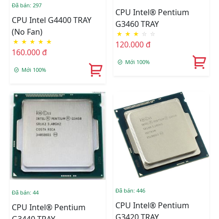
Đã bán: 297
CPU Intel® Pentium
CPU Intel G4400 TRAY
G3460 TRAY
(No Fan)
★
★
★
☆
☆
★
★
★
★
★
120.000 đ
160.000 đ
Mới 100%
Mới 100%
Đã bán: 446
Đã bán: 44
CPU Intel® Pentium
CPU Intel® Pentium
G3420 TRAY
G3440 TRAY