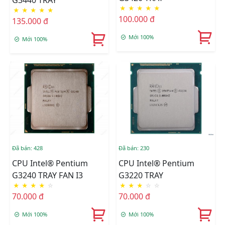
★
★
★
★
★
★
★
★
★
★
100.000 đ
135.000 đ
Mới 100%
Mới 100%
Đã bán: 428
Đã bán: 230
CPU Intel® Pentium
CPU Intel® Pentium
G3240 TRAY FAN I3
G3220 TRAY
★
★
★
★
☆
★
★
★
☆
☆
70.000 đ
70.000 đ
Mới 100%
Mới 100%