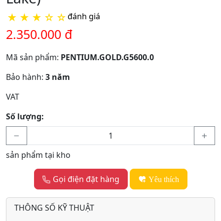
★
★
★
☆
☆
đánh giá
2.350.000 đ
Mã sản phẩm:
PENTIUM.GOLD.G5600.0
Bảo hành:
3 năm
VAT
Số lượng:
sản phẩm tại kho
Gọi điện đặt hàng
Yêu thích
THÔNG SỐ KỸ THUẬT