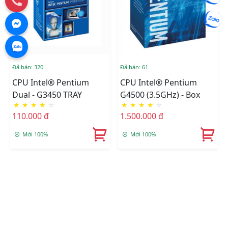
Đã bán: 320
Đã bán: 61
CPU Intel® Pentium
CPU Intel® Pentium
Dual - G3450 TRAY
G4500 (3.5GHz) - Box
★
★
★
★
☆
★
★
★
★
☆
110.000 đ
1.500.000 đ
Mới 100%
Mới 100%