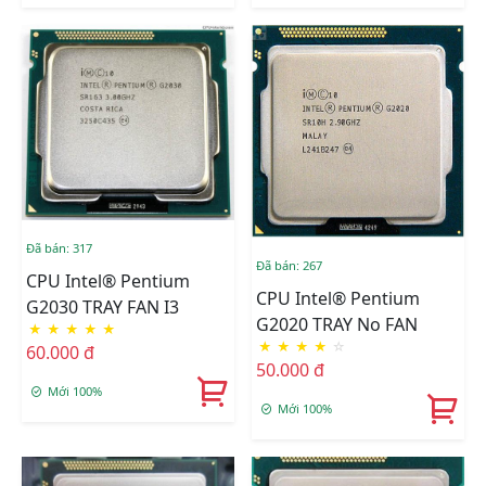
Đã bán: 317
Đã bán: 267
CPU Intel® Pentium
CPU Intel® Pentium
G2030 TRAY FAN I3
G2020 TRAY No FAN
★
★
★
★
★
★
★
★
★
☆
60.000 đ
50.000 đ
Mới 100%
Mới 100%