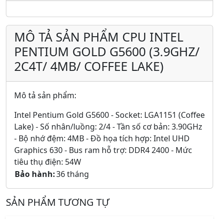
MÔ TẢ SẢN PHẨM CPU INTEL
PENTIUM GOLD G5600 (3.9GHZ/
2C4T/ 4MB/ COFFEE LAKE)
Mô tả sản phẩm:
Intel Pentium Gold G5600 - Socket: LGA1151 (Coffee
Lake) - Số nhân/luồng: 2/4 - Tần số cơ bản: 3.90GHz
- Bộ nhớ đệm: 4MB - Đồ họa tích hợp: Intel UHD
Graphics 630 - Bus ram hỗ trợ: DDR4 2400 - Mức
tiêu thụ điện: 54W
Bảo hành:
36 tháng
SẢN PHẨM TƯƠNG TỰ