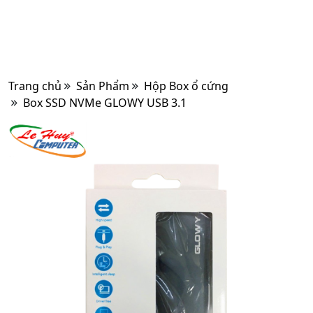
Trang chủ
Sản Phẩm
Hộp Box ổ cứng
Box SSD NVMe GLOWY USB 3.1