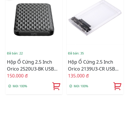
Đã bán: 22
Đã bán: 35
Hộp Ổ Cứng 2.5 Inch
Hộp Ổ Cứng 2.5 Inch
Orico 2520U3-BK USB
Orico 2139U3-CR USB
3.0
150.000 đ
3.0
135.000 đ
Mới 100%
Mới 100%