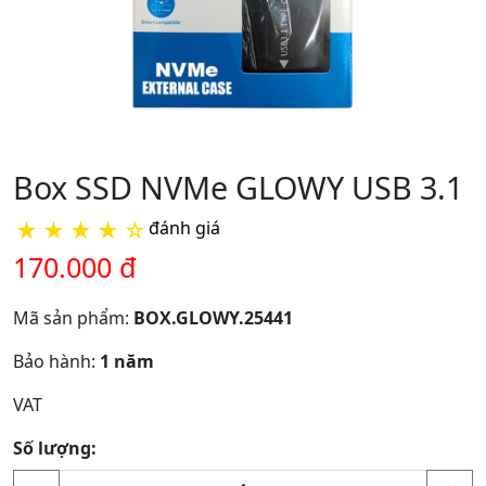
Box SSD NVMe GLOWY USB 3.1
★
★
★
★
☆
đánh giá
170.000 đ
Mã sản phẩm:
BOX.GLOWY.25441
Bảo hành:
1 năm
VAT
Số lượng: