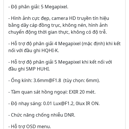
- Độ phân giải: 5 Megapixel.
- Hình ảnh cực đẹp, camera HD truyền tín hiệu
bằng dây cáp đồng trục, không nén, hình ảnh
chuyển động thời gian thực, không có độ trễ.
- Hỗ trợ độ phân giải 4 Megapixel (mặc định) khi kết
nối với đầu ghi HQHI-K.
- Hỗ trợ độ phân giải 5 Megapixel khi kết nối với
đầu ghi 5MP HUHI.
- Ống kính: 3.6mm@F1.8 (tùy chọn: 6mm).
- Tầm quan sát hồng ngoại: EXIR 20 mét.
- Độ nhạy sáng: 0.01 Lux@F1.2, 0lux IR ON.
- Chức năng chống nhiễu DNR.
- Hỗ trợ OSD menu.