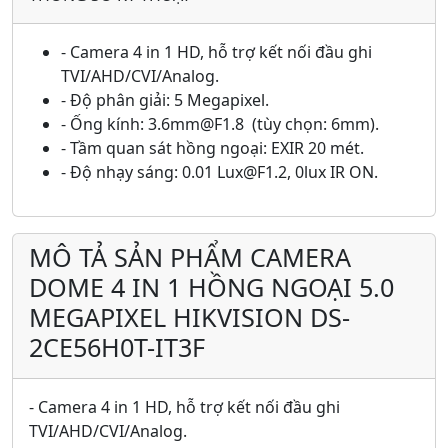
- Camera 4 in 1 HD, hỗ trợ kết nối đầu ghi
TVI/AHD/CVI/Analog.
- Độ phân giải: 5 Megapixel.
- Ống kính: 3.6mm@F1.8 (tùy chọn: 6mm).
- Tầm quan sát hồng ngoại: EXIR 20 mét.
- Độ nhạy sáng: 0.01 Lux@F1.2, 0lux IR ON.
MÔ TẢ SẢN PHẨM CAMERA
DOME 4 IN 1 HỒNG NGOẠI 5.0
MEGAPIXEL HIKVISION DS-
2CE56H0T-IT3F
- Camera 4 in 1 HD, hỗ trợ kết nối đầu ghi
TVI/AHD/CVI/Analog.