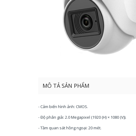
MÔ TẢ SẢN PHẨM
- Cảm biến hình ảnh: CMOS.
- Độ phân giải: 2.0 Megapixel (1920 (H) × 1080 (V)).
- Tầm quan sát hồng ngoại: 20 mét.