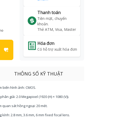
Thanh toán
Tiền mặt, chuyển
khoản.
Thẻ ATM, Visa, Master
kho
Hóa đơn
Có hỗ trợ xuất hóa đơn
THÔNG SỐ KỸ THUẬT
m biến hình ảnh: CMOS.
 phân giải: 2.0 Megapixel (1920 (H) × 1080 (V)).
m quan sát hồng ngoại: 20 mét.
g kính: 2.8 mm, 3.6 mm, 6 mm fixed focal lens.