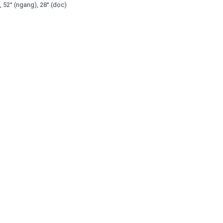
, 52° (ngang), 28° (dọc)