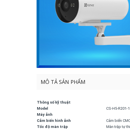
MÔ TẢ SẢN PHẨM
Thông số kỹ thuật
Model
CS-H5-R201-
Máy ảnh
Cảm biến hình ảnh
Cảm biến CMOS
Tốc độ màn trập
Màn trập tự th