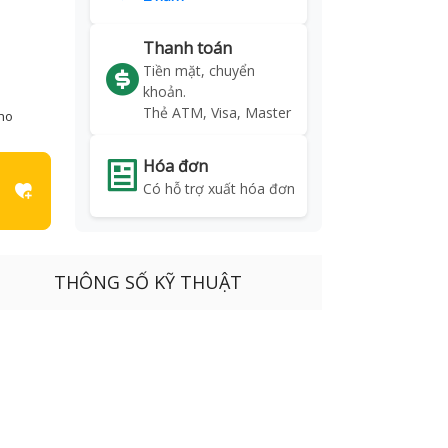
Thanh toán
Tiền mặt, chuyển
khoản.
Thẻ ATM, Visa, Master
kho
Hóa đơn
Có hỗ trợ xuất hóa đơn
THÔNG SỐ KỸ THUẬT