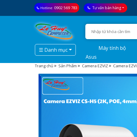
0902 569 783
Tư vấn bán hàng
Hotline:
Máy tính bộ
☰ Danh mục
Asus
Trang chủ
Sản Phẩm
Camera EZVIZ
Camera EZVIZ