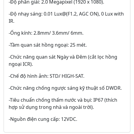
-Độ phân giải: 2.0 Megapixel (1920 x 1080).
-Độ nhạy sáng: 0.01 Lux@(F1.2, AGC ON), 0 Lux with
IR.
-Ống kính: 2.8mm/ 3.6mm/ 6mm.
-Tầm quan sát hồng ngoại: 25 mét.
-Chức năng quan sát Ngày và Đêm (cắt lọc hồng
ngoại ICR).
-Chế độ hình ảnh: STD/ HIGH-SAT.
-Chức năng chống ngược sáng kỹ thuật số DWDR.
-Tiêu chuẩn chống thấm nước và bụi: IP67 (thích
hợp sử dụng trong nhà và ngoài trời).
-Nguồn điện cung cấp: 12VDC.