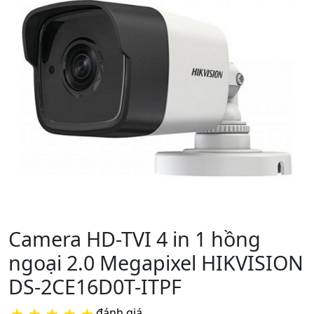
Camera HD-TVI 4 in 1 hồng
ngoại 2.0 Megapixel HIKVISION
DS-2CE16D0T-ITPF
đánh giá