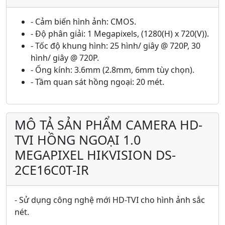
- Cảm biến hình ảnh: CMOS.
- Độ phân giải: 1 Megapixels, (1280(H) x 720(V)).
- Tốc độ khung hình: 25 hình/ giây @ 720P, 30
hình/ giây @ 720P.
- Ống kính: 3.6mm (2.8mm, 6mm tùy chọn).
- Tầm quan sát hồng ngoại: 20 mét.
MÔ TẢ SẢN PHẨM CAMERA HD-
TVI HỒNG NGOẠI 1.0
MEGAPIXEL HIKVISION DS-
2CE16C0T-IR
- Sử dụng công nghệ mới HD-TVI cho hình ảnh sắc
nét.