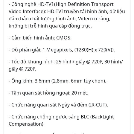
- Công nghệ HD-TVI (High Definition Transport
Video Interface): HD-TVI truyền tải hình ảnh, dữ liệu
đảm bảo chất lượng hình ảnh, Video rõ ràng,
không bị trễ hình qua cáp đồng trục.
- Cảm biến hình ảnh: CMOS.
- Độ phân giải: 1 Megapixels, (1280(H) x 720(V)).
- Tốc độ khung hình: 25 hình/ giây @ 720P, 30 hình/
giây @ 720P.
- Ống kính: 3.6mm (2.8mm, 6mm tùy chọn).
- Tầm quan sát hồng ngoại: 20 mét.
- Chức năng quan sát Ngày và đêm (IR-CUT).
- Chức năng chống ngược sáng BLC (BackLight
Compensation).