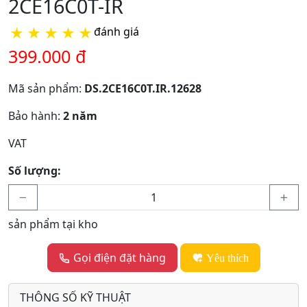
2CE16C0T-IR
★
★
★
★
★
đánh giá
399.000 đ
Mã sản phẩm:
DS.2CE16C0T.IR.12628
Bảo hành:
2 năm
VAT
Số lượng:
sản phẩm tại kho
Gọi điện đặt hàng
Yêu thích
THÔNG SỐ KỸ THUẬT