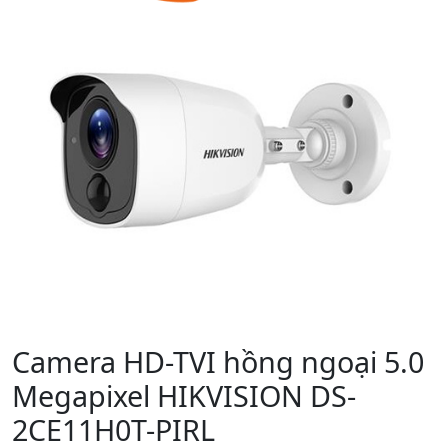
Camera HD-TVI hồng ngoại 5.0
Megapixel HIKVISION DS-
2CE11H0T-PIRL