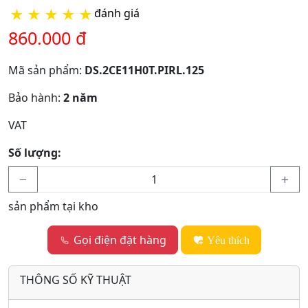
★
★
★
★
★
đánh giá
860.000 đ
Mã sản phẩm:
DS.2CE11H0T.PIRL.125
Bảo hành:
2 năm
VAT
Số lượng:
sản phẩm tại kho
Gọi điện đặt hàng
Yêu thích
THÔNG SỐ KỸ THUẬT