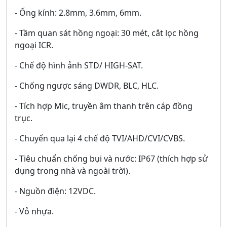
- Ống kính: 2.8mm, 3.6mm, 6mm.
- Tầm quan sát hồng ngoại: 30 mét, cắt lọc hồng
ngoại ICR.
- Chế độ hình ảnh STD/ HIGH-SAT.
- Chống ngược sáng DWDR, BLC, HLC.
- Tích hợp Mic, truyền âm thanh trên cáp đồng
trục.
- Chuyển qua lại 4 chế độ TVI/AHD/CVI/CVBS.
- Tiêu chuẩn chống bụi và nước: IP67 (thích hợp sử
dụng trong nhà và ngoài trời).
- Nguồn điện: 12VDC.
- Vỏ nhựa.