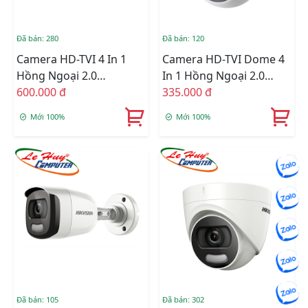
Đã bán: 280
Đã bán: 120
Camera HD-TVI 4 In 1
Camera HD-TVI Dome 4
Hồng Ngoại 2.0
In 1 Hồng Ngoại 2.0
Megapixel HIKVISION
600.000 đ
Megapixel HIKVISION
335.000 đ
DS-2CE16D0T-ITPF
DS-2CE56B2-IPF
Mới 100%
Mới 100%
Đã bán: 105
Đã bán: 302