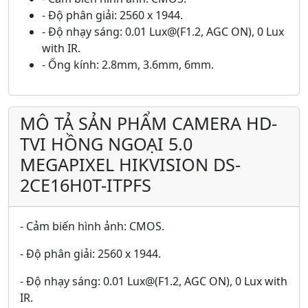
- Độ phân giải: 2560 x 1944.
- Độ nhạy sáng: 0.01 Lux@(F1.2, AGC ON), 0 Lux
with IR.
- Ống kính: 2.8mm, 3.6mm, 6mm.
MÔ TẢ SẢN PHẨM CAMERA HD-
TVI HỒNG NGOẠI 5.0
MEGAPIXEL HIKVISION DS-
2CE16H0T-ITPFS
- Cảm biến hình ảnh: CMOS.
- Độ phân giải: 2560 x 1944.
- Độ nhạy sáng: 0.01 Lux@(F1.2, AGC ON), 0 Lux with
IR.