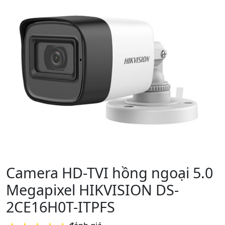
Camera HD-TVI hồng ngoại 5.0
Megapixel HIKVISION DS-
2CE16H0T-ITPFS