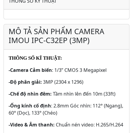
THÔNG SỐ KỸ THUẬT
MÔ TẢ SẢN PHẨM CAMERA
IMOU IPC-C32EP (3MP)
THÔNG SỐ KĨ THUẬT:
-Camera Cảm biến
: 1/3” CMOS 3 Megapixel
-Độ phân giải:
3MP (2304 x 1296)
-Chế độ nhìn đêm:
Tầm nhìn lên đến 10m (33ft)
-Ống kính cố định
: 2.8mm Góc nhìn: 112° (Ngang),
60° (Dọc), 133° (Chéo)
-Video & Âm thanh:
Chuẩn nén video: H.265/H.264