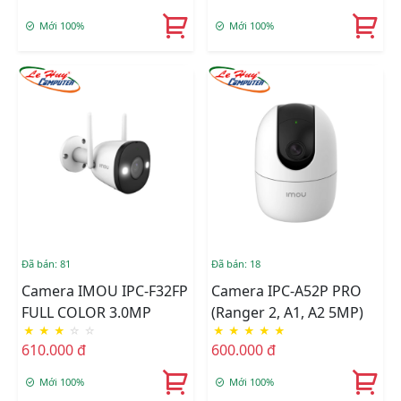
Mới 100%
Mới 100%
Đã bán: 81
Đã bán: 18
Camera IMOU IPC-F32FP
Camera IPC-A52P PRO
FULL COLOR 3.0MP
(Ranger 2, A1, A2 5MP)
★
★
★
☆
☆
★
★
★
★
★
610.000 đ
600.000 đ
Mới 100%
Mới 100%