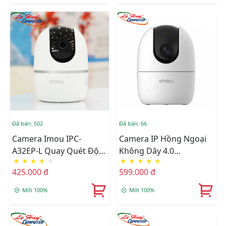
Đã bán: 502
Đã bán: 66
Camera Imou IPC-
Camera IP Hồng Ngoại
A32EP-L Quay Quét Độ
Không Dây 4.0
★
★
★
★
☆
★
★
★
★
★
Phân Giải 2K (3.0MP)
Megapixel Imou IPC-
425.000 đ
599.000 đ
A42EP
Mới 100%
Mới 100%