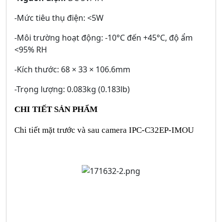
-Mức tiêu thụ điện: <5W
-Môi trường hoạt động: -10°C đến +45°C, độ ẩm
<95% RH
-Kích thước: 68 × 33 × 106.6mm
-Trọng lượng: 0.083kg (0.183lb)
CHI TIẾT SẢN PHẨM
Chi tiết mặt trước và sau camera IPC-C32EP-IMOU