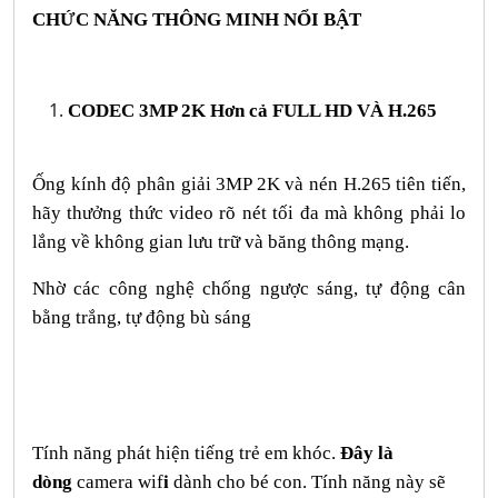
CHỨC NĂNG THÔNG MINH NỔI BẬT
CODEC 3MP 2K Hơn cả FULL HD VÀ H.265
Ống kính độ phân giải 3MP 2K và nén H.265 tiên tiến,
hãy thưởng thức video rõ nét tối đa mà không phải lo
lắng về không gian lưu trữ và băng thông mạng.
Nhờ các công nghệ chống ngược sáng, tự động cân
bằng trắng, tự động bù sáng
Tính năng phát hiện tiếng trẻ em khóc.
Đây là
dòng
camera wif
i
dành cho bé con. Tính năng này sẽ