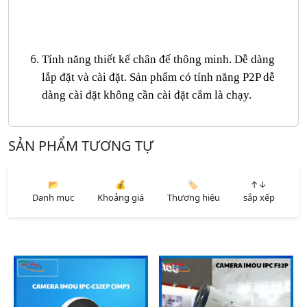
Tính năng thiết kế chân đế thông minh. Dễ dàng
lắp đặt và cài đặt. Sản phẩm có tính năng P2P dễ
dàng cài đặt không cần cài đặt cắm là chạy.
SẢN PHẨM TƯƠNG TỰ
📂
💰
🏷️
↑↓
Danh mục
Khoảng giá
Thương hiệu
sắp xếp