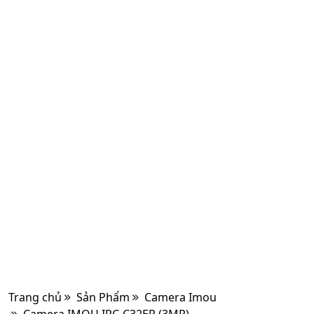
Trang chủ
Sản Phẩm
Camera Imou
Camera IMOU IPC-C32EP (3MP)