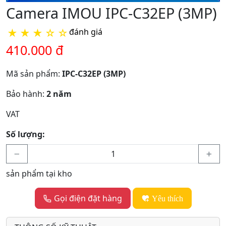
Camera IMOU IPC-C32EP (3MP)
★
★
★
☆
☆
đánh giá
410.000 đ
Mã sản phẩm:
IPC-C32EP (3MP)
Bảo hành:
2 năm
VAT
Số lượng:
sản phẩm tại kho
Gọi điện đặt hàng
Yêu thích