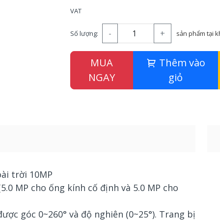
VAT
-
+
Số lượng:
sản phẩm tại 
MUA
Thêm vào
NGAY
giỏ
ài trời 10MP
(5.0 MP cho ống kính cố định và 5.0 MP cho
được góc 0~260° và độ nghiên (0~25°). Trang bị