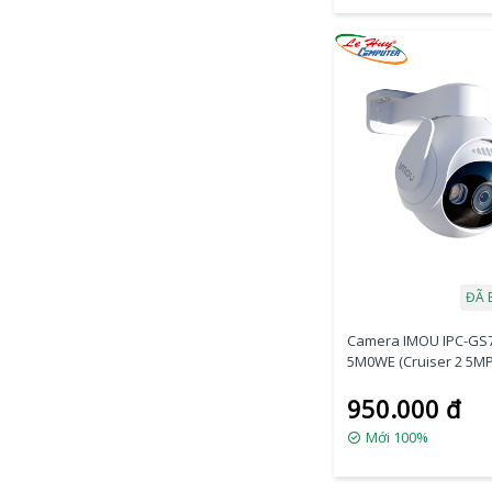
ĐÃ 
Camera IMOU IPC-GS
5M0WE (Cruiser 2 5MP
950.000 đ
Mới 100%