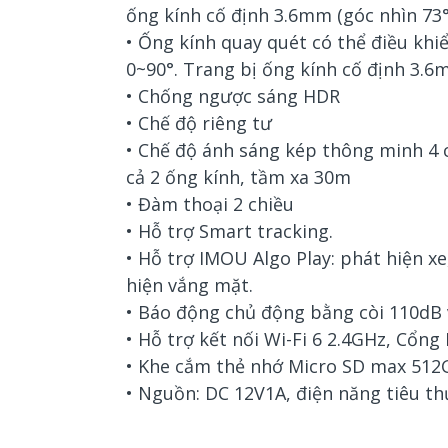
ống kính cố định 3.6mm (góc nhìn 73°
• Ống kính quay quét có thể điều khi
0~90°. Trang bị ống kính cố định 3.6
• Chống ngược sáng HDR
• Chế độ riêng tư
• Chế độ ánh sáng kép thông minh 4 
cả 2 ống kính, tầm xa 30m
• Đàm thoại 2 chiều
• Hỗ trợ Smart tracking.
• Hỗ trợ IMOU Algo Play: phát hiện x
hiện vắng mặt.
• Báo động chủ động bằng còi 110dB
• Hỗ trợ kết nối Wi-Fi 6 2.4GHz, Cổng
• Khe cắm thẻ nhớ Micro SD max 512G
• Nguồn: DC 12V1A, điện năng tiêu t