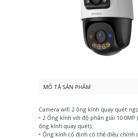
MÔ TẢ SẢN PHẨM
Camera wifi 2 ống kính quay quét ngo
• 2 Ống kính với độ phân giải 10.0MP 
ống kính quay quét).
• Ống kính cố định có thể điều chỉnh 