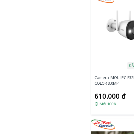
ĐÃ
Camera IMOU IPC-F32
COLOR 3.0MP
610.000 đ
Mới 100%