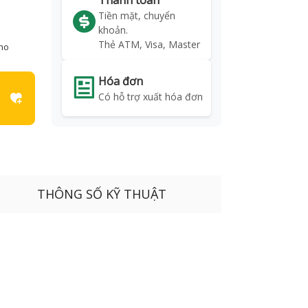
Thanh toán
Tiền mặt, chuyển
khoản.
Thẻ ATM, Visa, Master
kho
Hóa đơn
Có hỗ trợ xuất hóa đơn
THÔNG SỐ KỸ THUẬT