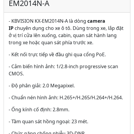
EM2014N-A
- KBVISION KX-EM2014N-A là dòng
camera
IP
chuyên dụng cho xe ô tô. Dùng trong xe, lắp đặt
ở vị trí cửa lên xuống, cabin, quan sát hành lang
trong xe hoặc quan sát phía trước xe.
- Kết nối trực tiếp về đầu ghi qua cổng PoE.
- Cảm biến hình ảnh: 1/2.8-inch progressive scan
CMOS.
- Độ phân giải: 2.0 Megapixel.
- Chuẩn nén hình ảnh: H.265+/H.265/H.264+/H.264.
- Ống kính cố định: 2.8mm.
- Tầm quan sát hồng ngoại: 23 mét.
- Chức năng chống nhiễu 3D-DNR.