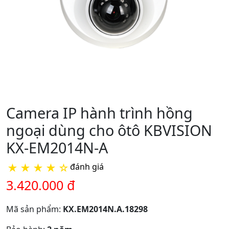
Camera IP hành trình hồng
ngoại dùng cho ôtô KBVISION
KX-EM2014N-A
★
★
★
★
☆
đánh giá
3.420.000 đ
Mã sản phẩm:
KX.EM2014N.A.18298