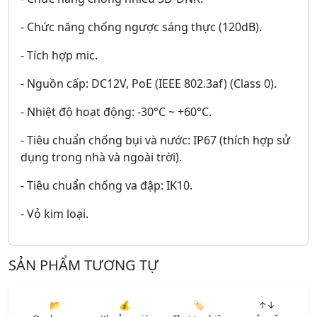
- Chức năng chống ngược sáng thực (120dB).
- Tích hợp mic.
- Nguồn cấp: DC12V, PoE (IEEE 802.3af) (Class 0).
- Nhiệt độ hoạt động: -30°C ~ +60°C.
- Tiêu chuẩn chống bụi và nước: IP67 (thích hợp sử
dụng trong nhà và ngoài trời).
- Tiêu chuẩn chống va đập: IK10.
- Vỏ kim loại.
SẢN PHẨM TƯƠNG TỰ
📂
💰
🏷️
↑↓