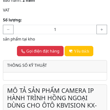
Bảo hành:
2 năm
VAT
Số lượng:
sản phẩm tại kho
Gọi điện đặt hàng
Yêu thích
THÔNG SỐ KỸ THUẬT
MÔ TẢ SẢN PHẨM CAMERA IP
HÀNH TRÌNH HỒNG NGOẠI
DÙNG CHO ÔTÔ KBVISION KX-