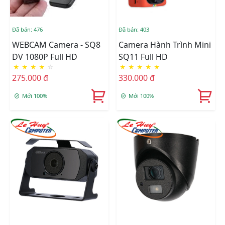
Đã bán: 476
Đã bán: 403
WEBCAM Camera - SQ8
Camera Hành Trình Mini
DV 1080P Full HD
SQ11 Full HD
★
★
★
★
☆
★
★
★
★
★
275.000 đ
330.000 đ
Mới 100%
Mới 100%