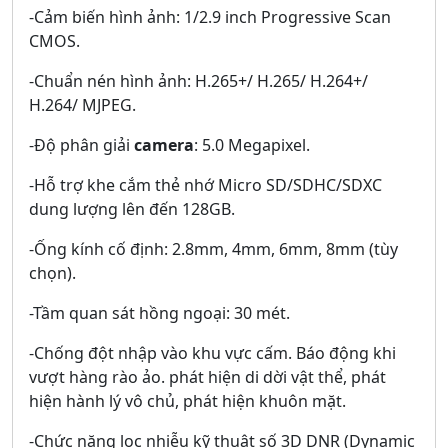
-Cảm biến hình ảnh: 1/2.9 inch Progressive Scan
CMOS.
-Chuẩn nén hình ảnh: H.265+/ H.265/ H.264+/
H.264/ MJPEG.
-Độ phân giải
camera
: 5.0 Megapixel.
-Hỗ trợ khe cắm thẻ nhớ Micro SD/SDHC/SDXC
dung lượng lên đến 128GB.
-Ống kính cố định: 2.8mm, 4mm, 6mm, 8mm (tùy
chọn).
-Tầm quan sát hồng ngoại: 30 mét.
-Chống đột nhập vào khu vực cấm. Báo động khi
vượt hàng rào ảo. phát hiện di dời vật thể, phát
hiện hành lý vô chủ, phát hiện khuôn mặt.
-Chức năng lọc nhiễu kỹ thuật số 3D DNR (Dynamic