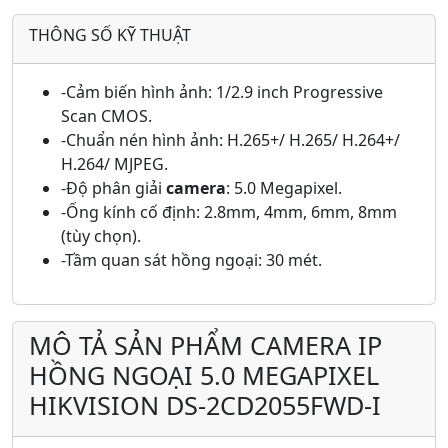
THÔNG SỐ KỸ THUẬT
-Cảm biến hình ảnh: 1/2.9 inch Progressive
Scan CMOS.
-Chuẩn nén hình ảnh: H.265+/ H.265/ H.264+/
H.264/ MJPEG.
-Độ phân giải
camera
: 5.0 Megapixel.
-Ống kính cố định: 2.8mm, 4mm, 6mm, 8mm
(tùy chọn).
-Tầm quan sát hồng ngoại: 30 mét.
MÔ TẢ SẢN PHẨM CAMERA IP
HỒNG NGOẠI 5.0 MEGAPIXEL
HIKVISION DS-2CD2055FWD-I