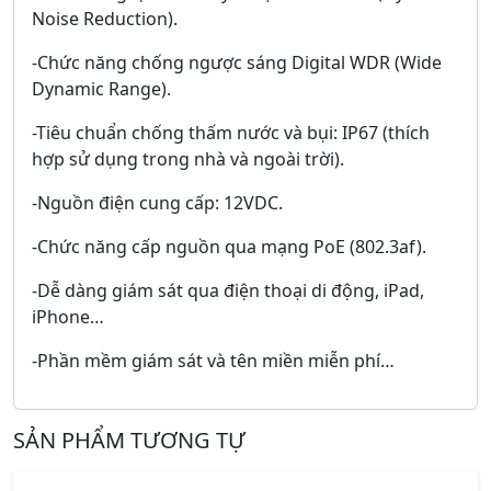
Noise Reduction).
-Chức năng chống ngược sáng Digital WDR (Wide
Dynamic Range).
-Tiêu chuẩn chống thấm nước và bụi: IP67 (thích
hợp sử dụng trong nhà và ngoài trời).
-Nguồn điện cung cấp: 12VDC.
-Chức năng cấp nguồn qua mạng PoE (802.3af).
-Dễ dàng giám sát qua điện thoại di động, iPad,
iPhone…
-Phần mềm giám sát và tên miền miễn phí…
SẢN PHẨM TƯƠNG TỰ